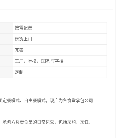
按需配送
送货上门
完善
工厂，学校，医院,写字楼
定制
固定餐模式、自由餐模式，现广为各食堂承包公司
；承包方负责食堂的日常运营，包括采购、烹饪、