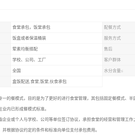
食堂承包，饭堂承包
配餐方式
饭盒或者保温桶装
服务方式
荤素均衡搭配
售后
学校、公司、工厂
客户群体
全国
水分含量≤
盒饭配送,食堂,饭堂,伙食承包
专一的餐模式，目的是为了更好的进行食堂管理，其包括固定餐模式、半
在业内已形成餐模式标准。
指企业或个人与学校、公司等单位签订协议，承担食堂的经营和管理工作
，并根据协议约定的条件和标准向单位支付承包费用。