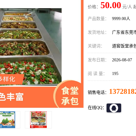
50.00
价格：
元/人 
产品数量：
9999.00人
发货地址：
广东省东莞
关键词：
道窖饭堂承
发布日期：
2026-08-07
阅 读 量：
195
1372818
销售电话：
在线QQ：