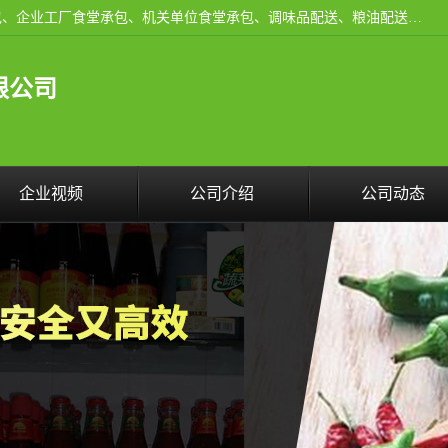
东莞市康隆膳食管理有限公司主要从事：蔬菜配送、食堂承包、企业工厂食堂承包、机关单位食堂承包、调味品配送、粮油配送、干货配送、副食配送、水果配送、海鲜配送等业务，东莞蔬菜配送电话，咨询在线客服。
限公司
企业视频
公司介绍
公司动态