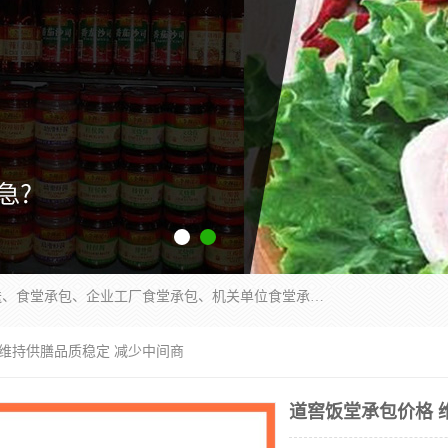
东莞市康隆膳食管理有限公司主要从事：蔬菜配送、食堂承包、企业工厂食堂承包、机关单位食堂承包、调味品配送、粮油配送、干货配送、副食配送、水果配送、海鲜配送等业务，东莞蔬菜配送电话，咨询在线客服。
 维持供膳品质稳定 减少中间商
道窖饭堂承包价格 