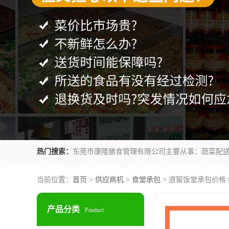
热门搜索：
当前位置：
首页
>
供应商机
>
食堂承包
> 道窖饭堂承包价格
产品分类
Product