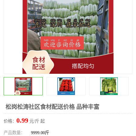
水果配送
松岗松涛社区食材配送价格 品种丰富
0.99
价格：
元/斤 起
产品数量：
9999.00斤