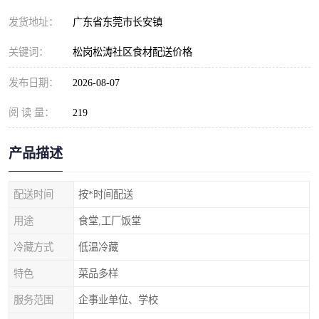
发货地址：
广东省东莞市长安镇
关键词：
松岗松涛社区食材配送价格
发布日期：
2026-08-07
阅 读 量：
219
产品描述
配送时间
按*时间配送
用途
食堂,工厂饭堂
冷藏方式
低温冷藏
特色
菜品多样
服务范围
企事业单位、学校