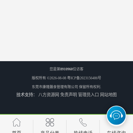
您是第
8910960
位访客
版权所有 ©2026-08-08
粤ICP备2023156486号
东莞市康隆膳食管理有限公司
保留所有权利.
技术支持：
八方资源网
免责声明
管理员入口
网站地图