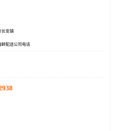
市长安镇
海鲜配送公司电话
2938