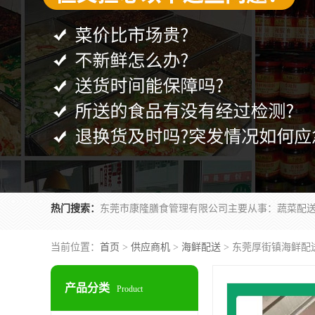
热门搜索：
当前位置：
首页
>
供应商机
>
海鲜配送
> 东莞厚街镇海鲜配
产品分类
Product