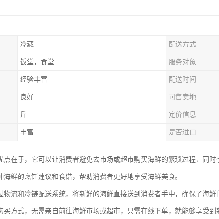
冷藏
配送方式
饭堂，食堂
服务对象
经验丰富
配送时间
良好
可售卖地
斤
定价信息
丰富
是否进口
优点在于，它可以让消费者避免去市场或超市购买海鲜的繁琐过程，同时
种海鲜的烹饪建议和食谱，帮助消费者更好地享受海鲜美食。
过物流和冷链配送系统，将新鲜的海鲜直接送到消费者手中，确保了海鲜
购买方式，无需亲自前往海鲜市场或超市，只需在线下单，就能够享受到