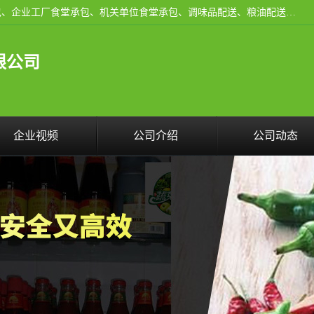
东莞市康隆膳食管理有限公司主要从事：蔬菜配送、食堂承包、企业工厂食堂承包、机关单位食堂承包、调味品配送、粮油配送、干货配送、副食配送、水果配送、海鲜配送等业务，东莞蔬菜配送电话，咨询在线客服。
限公司
企业视频
公司介绍
公司动态