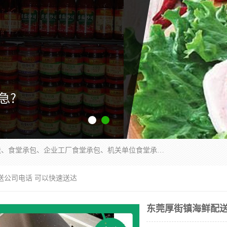
东莞市康隆膳食管理有限公司主要从事：蔬菜配送、食堂承包、企业工厂食堂承包、机关单位食堂承包、调味品配送、粮油配送、干货配送、副食配送、水果配送、海鲜配送等业务，东莞蔬菜配送电话，咨询在线客服。
送公司电话 可以快速送达
东莞厚街镇海鲜配送