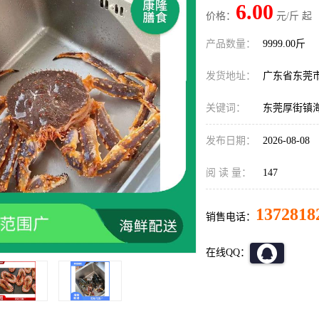
6.00
价格：
元/斤 起
产品数量：
9999.00斤
发货地址：
广东省东莞
关键词：
东莞厚街镇
发布日期：
2026-08-08
阅 读 量：
147
1372818
销售电话：
在线QQ：