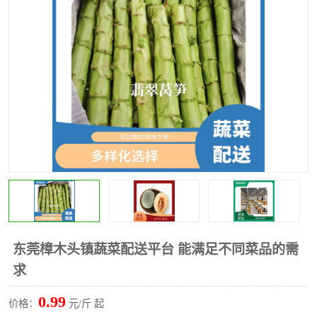
水果配送
东莞樟木头镇蔬菜配送平台 能满足不同菜品的需
求
0.99
价格：
元/斤 起