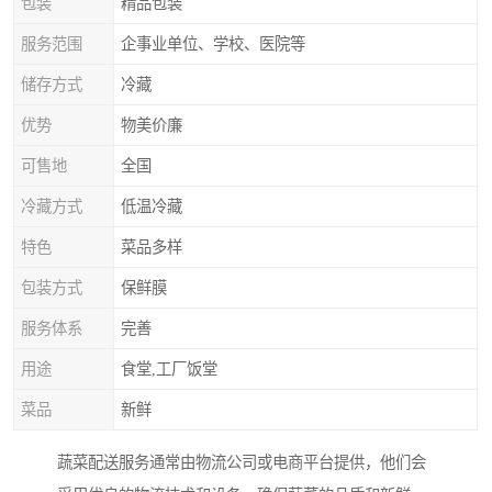
包装
精品包装
服务范围
企事业单位、学校、医院等
储存方式
冷藏
优势
物美价廉
可售地
全国
冷藏方式
低温冷藏
特色
菜品多样
包装方式
保鲜膜
服务体系
完善
用途
食堂,工厂饭堂
菜品
新鲜
蔬菜配送服务通常由物流公司或电商平台提供，他们会