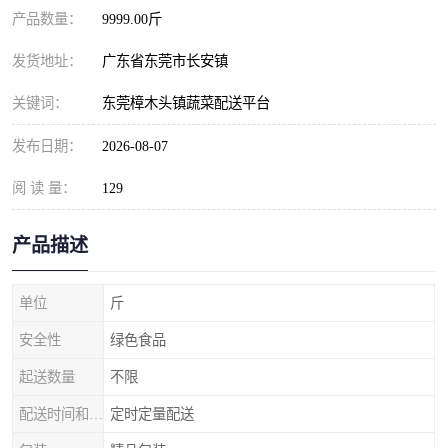
产品数量：
9999.00斤
发货地址：
广东省东莞市长安镇
关键词：
东莞樟木头镇蔬菜配送平台
发布日期：
2026-08-07
阅 读 量：
129
产品描述
单位
斤
安全性
绿色食品
起送数量
不限
配送时间和数量
定时定量配送