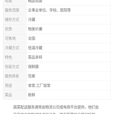
包装
精品包装
服务范围
企事业单位、学校、医院等
储存方式
冷藏
优势
物美价廉
可售地
全国
冷藏方式
低温冷藏
特色
菜品多样
包装方式
保鲜膜
服务体系
完善
用途
食堂,工厂饭堂
菜品
新鲜
蔬菜配送服务通常由物流公司或电商平台提供，他们会