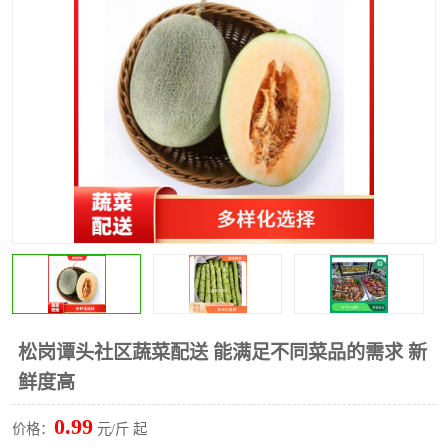
水果配送
松岗谭头社区蔬菜配送 能满足不同菜品的需求 新
鲜度高
0.99
价格：
元/斤 起