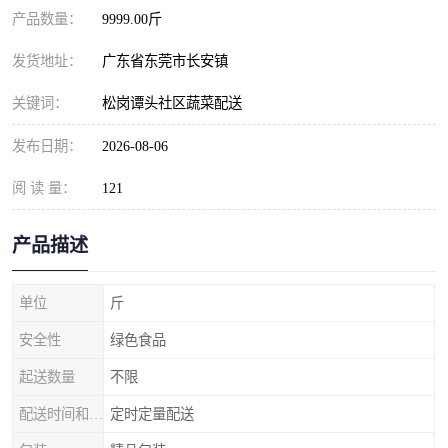
产品数量：
9999.00斤
发货地址：
广东省东莞市长安镇
关键词：
松岗谭头社区蔬菜配送
发布日期：
2026-08-06
阅 读 量：
121
产品描述
单位
斤
安全性
绿色食品
起送数量
不限
配送时间和数量
定时定量配送