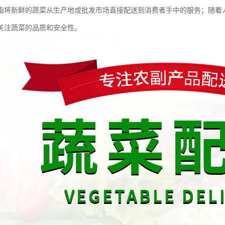
指将新鲜的蔬菜从生产地或批发市场直接配送到消费者手中的服务；随着
关注蔬菜的品质和安全性。