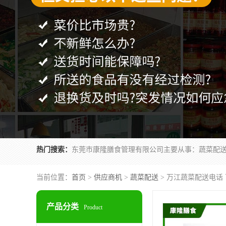
热门搜索：
当前位置：
首页
>
供应商机
>
蔬菜配送
> 万江蔬菜配送电话
产品分类
Product