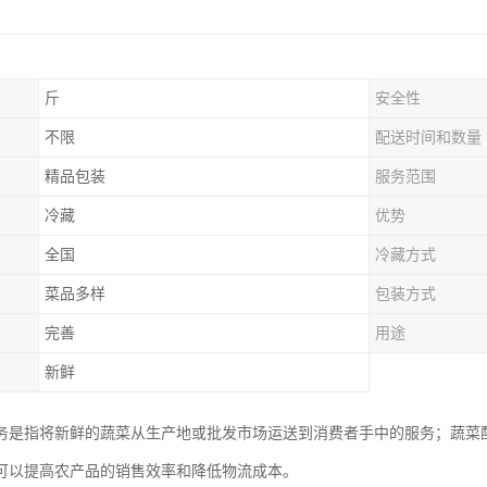
斤
安全性
不限
配送时间和数量
精品包装
服务范围
冷藏
优势
全国
冷藏方式
菜品多样
包装方式
完善
用途
新鲜
务是指将新鲜的蔬菜从生产地或批发市场运送到消费者手中的服务；蔬菜
可以提高农产品的销售效率和降低物流成本。