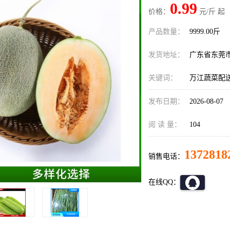
0.99
价格：
元/斤 起
产品数量：
9999.00斤
发货地址：
广东省东莞
关键词：
万江蔬菜配
发布日期：
2026-08-07
阅 读 量：
104
1372818
销售电话：
在线QQ：