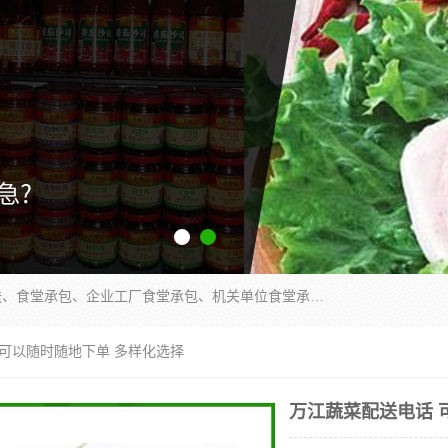
东莞市康隆膳食管理有限公司主要从事：蔬菜配送、食堂承包、企业工厂食堂承包、机关单位食堂承包、调味品配送、粮油配送、干货配送、副食配送、水果配送、海鲜配送等业务，东莞蔬菜配送电话，咨询在线客服。
 可以随时随地下单 多样化选择
万江蔬菜配送电话 