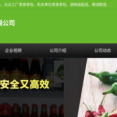
东莞市康隆膳食管理有限公司主要从事：蔬菜配送、食堂承包、企业工厂食堂承包、机关单位食堂承包、调味品配送、粮油配送、干货配送、副食配送、水果配送、海鲜配送等业务，东莞蔬菜配送电话，咨询在线客服。
限公司
企业视频
公司介绍
公司动态