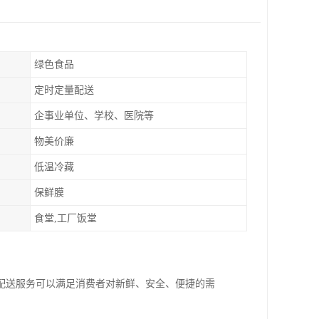
绿色食品
定时定量配送
企事业单位、学校、医院等
物美价廉
低温冷藏
保鲜膜
食堂,工厂饭堂
配送服务可以满足消费者对新鲜、安全、便捷的需