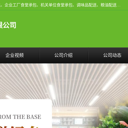
东莞市康隆膳食管理有限公司主要从事：蔬菜配送、食堂承包、企业工厂食堂承包、机关单位食堂承包、调味品配送、粮油配送、干货配送、副食配送、水果配送、海鲜配送等业务，东莞蔬菜配送电话，咨询在线客服。
限公司
企业视频
公司介绍
公司动态