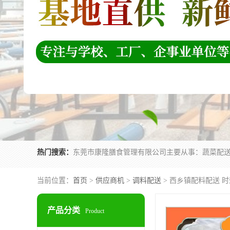
热门搜索：
当前位置：
首页
>
供应商机
>
调料配送
> 西乡镇配料配送 
产品分类
Product