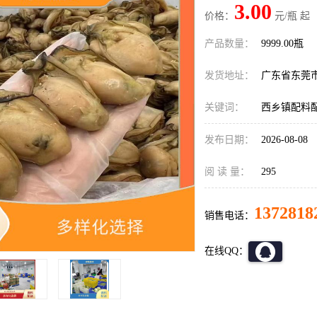
3.00
价格：
元/瓶 起
产品数量：
9999.00瓶
发货地址：
广东省东莞
关键词：
西乡镇配料
发布日期：
2026-08-08
阅 读 量：
295
1372818
销售电话：
在线QQ：