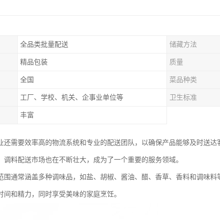
全品类批量配送
储藏方法
精品包装
质量
全国
菜品种类
工厂、学校、机关、企事业单位等
卫生标准
丰富
业还需要效率高的物流系统和专业的配送团队，以确保产品能够及时送达
，调料配送市场也在不断壮大，成为了一个重要的服务领域。
范围通常涵盖多种调味品，如盐、胡椒、酱油、醋、香草、香料和调味料
时间和精力，同时享受美味的家庭烹饪。