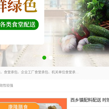
东莞市康隆膳食管理有限公司主要从事：蔬菜配送、食堂承包、企业工厂食堂承包、机关单位食堂承包、调味品配送、粮油配送、干货配送、副食配送、水果配送、海鲜配送等业务，东莞蔬菜配送电话，咨询在线客服。
时效性较强
西乡镇配料配送 时