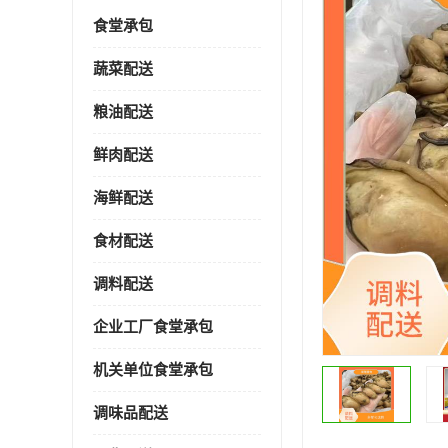
食堂承包
蔬菜配送
粮油配送
鲜肉配送
海鲜配送
食材配送
调料配送
企业工厂食堂承包
机关单位食堂承包
调味品配送