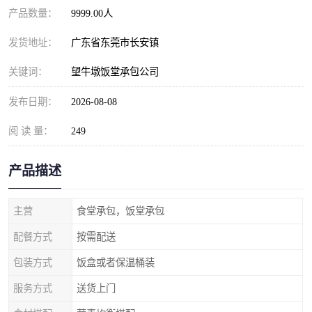
产品数量：
9999.00人
发货地址：
广东省东莞市长安镇
关键词：
望牛墩饭堂承包公司
发布日期：
2026-08-08
阅 读 量：
249
产品描述
主营
食堂承包，饭堂承包
配餐方式
按需配送
包装方式
饭盒或者保温桶装
服务方式
送货上门