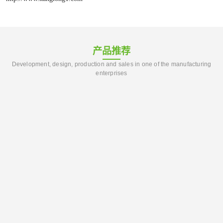
产品推荐
Development, design, production and sales in one of the manufacturing
enterprises