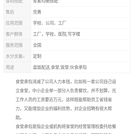
食材搭配
荤素均衡搭配
售后
完善
应用范围
学校、公司、工厂
客户群体
工厂，学校，医院,写字楼
服务范围
全国
水分含量≤
定制
用途
盒饭配送,食堂,饭堂,伙食承包
食堂承包消减了公司人力本钱，比如有一家公司自己设
立食堂，中小企业单一部分人负责餐饮，并不划算，光
工作人员的工资要近万元，这样既能帮助员工省钱省
力，又能增加企业的福利优势，对企业招聘有很大帮
助。
食堂承包是指企业或机构将食堂的经营管理权委托给餐