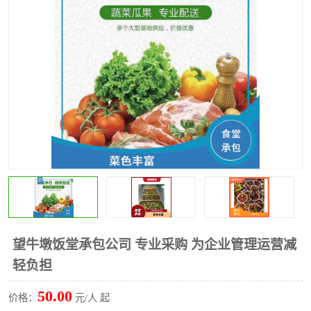
水果配送
望牛墩饭堂承包公司 专业采购 为企业管理运营减
轻负担
50.00
价格：
元/人 起