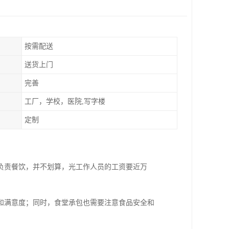
按需配送
送货上门
完善
工厂，学校，医院,写字楼
定制
负责餐饮，并不划算，光工作人员的工资要近万
。
和满意度；同时，食堂承包也需要注意食品安全和