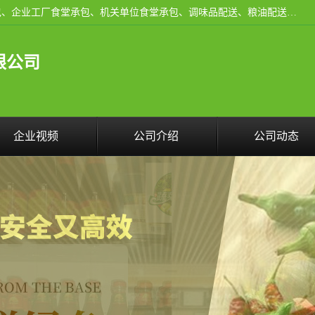
东莞市康隆膳食管理有限公司主要从事：蔬菜配送、食堂承包、企业工厂食堂承包、机关单位食堂承包、调味品配送、粮油配送、干货配送、副食配送、水果配送、海鲜配送等业务，东莞蔬菜配送电话，咨询在线客服。
限公司
企业视频
公司介绍
公司动态