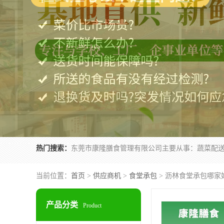
热门搜索：
当前位置：
首页
>
供应商机
>
食堂承包
> 沥林食堂承包哪家
产品分类
Product