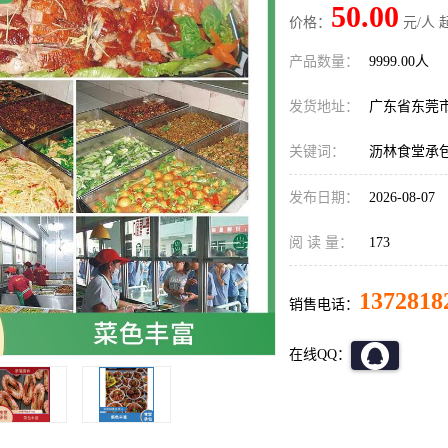
50.00
价格：
元/人 
产品数量：
9999.00人
发货地址：
广东省东莞
关键词：
沥林食堂承
发布日期：
2026-08-07
阅 读 量：
173
1372818
销售电话：
在线QQ：