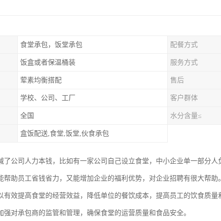
食堂承包，饭堂承包
配餐方式
饭盒或者保温桶装
服务方式
荤素均衡搭配
售后
学校、公司、工厂
客户群体
全国
水分含量≤
盒饭配送,食堂,饭堂,伙食承包
减了公司人力本钱，比如有一家公司自己设立食堂，中小企业单一部分人
能帮助员工省钱省力，又能增加企业的福利优势，对企业招聘有很大帮助
以有效提高食堂的经营效益，降低单位的餐饮成本，提高员工的饮食质量
加强对承包商的监管和管理，确保食堂的运营质量和食品安全。