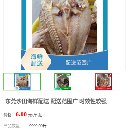
水果配送
东莞沙田海鲜配送 配送范围广 时效性较强
6.00
价格：
元/斤 起
产品数量：
9999.00斤