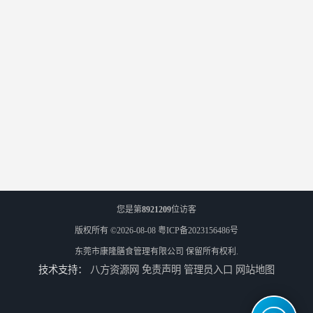
您是第
8921209
位访客
版权所有 ©2026-08-08
粤ICP备2023156486号
东莞市康隆膳食管理有限公司
保留所有权利.
技术支持：
八方资源网
免责声明
管理员入口
网站地图