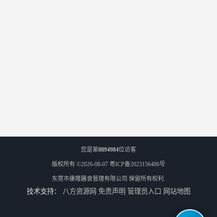
您是第
8894984
位访客
版权所有 ©2026-08-07
粤ICP备2023156486号
东莞市康隆膳食管理有限公司
保留所有权利.
技术支持：
八方资源网
免责声明
管理员入口
网站地图