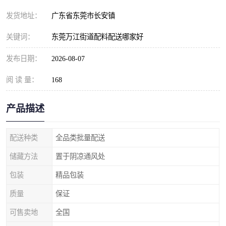
发货地址：
广东省东莞市长安镇
关键词：
东莞万江街道配料配送哪家好
发布日期：
2026-08-07
阅 读 量：
168
产品描述
配送种类
全品类批量配送
储藏方法
置于阴凉通风处
包装
精品包装
质量
保证
可售卖地
全国