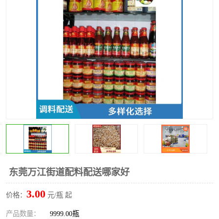
水果配送
东莞万江街道配料配送哪家好
3.00
价格：
元/瓶 起
产品数量：
9999.00瓶