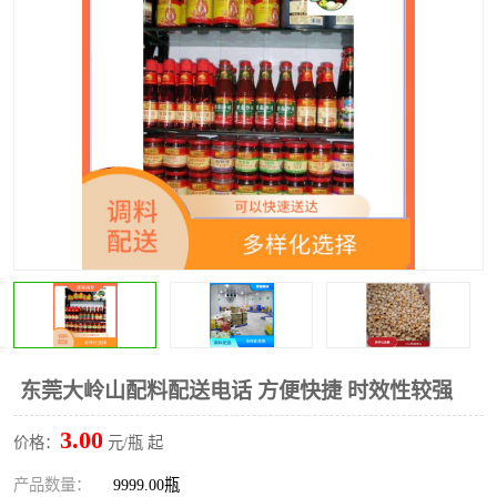
水果配送
东莞大岭山配料配送电话 方便快捷 时效性较强
3.00
价格：
元/瓶 起
产品数量：
9999.00瓶