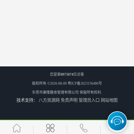
您是第
8975874
位访客
版权所有 ©2026-08-09
粤ICP备2023156486号
东莞市康隆膳食管理有限公司
保留所有权利.
技术支持：
八方资源网
免责声明
管理员入口
网站地图