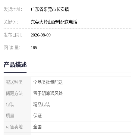
发货地址：
广东省东莞市长安镇
关键词：
东莞大岭山配料配送电话
发布日期：
2026-08-09
阅 读 量：
165
产品描述
配送种类
全品类批量配送
储藏方法
置于阴凉通风处
包装
精品包装
质量
保证
可售卖地
全国