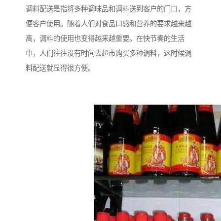
调料配送是指将多种调味品和调料送到客户的门口，方
便客户使用。随着人们对食品口感和营养的要求越来越
高，调料的使用也变得越来越重要。在快节奏的生活
中，人们往往没有时间去超市购买多种调料，这时候调
料配送就显得很方便。