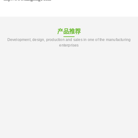
产品推荐
Development, design, production and sales in one of the manufacturing
enterprises