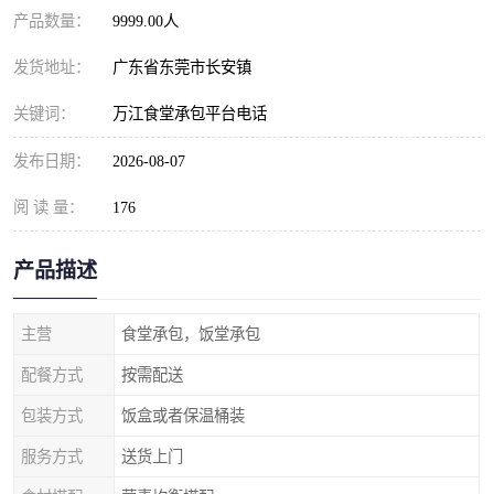
产品数量：
9999.00人
发货地址：
广东省东莞市长安镇
关键词：
万江食堂承包平台电话
发布日期：
2026-08-07
阅 读 量：
176
产品描述
主营
食堂承包，饭堂承包
配餐方式
按需配送
包装方式
饭盒或者保温桶装
服务方式
送货上门