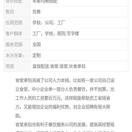
食材搭配
荤素均衡搭配
售后
完善
应用范围
学校、公司、工厂
客户群体
工厂，学校，医院,写字楼
服务范围
全国
水分含量≤
定制
用途
盒饭配送,食堂,饭堂,伙食承包
食堂承包消减了公司人力本钱，比如有一家公司自己设
立食堂，中小企业单一部分人负责餐饮，并不划算，光
工作人员的工资要近万元，这样既能帮助员工省钱省
力，又能增加企业的福利优势，对企业招聘有很大帮
助。
食堂承包也有利于餐饮服务公司的发展，提高其经营规