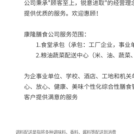
调料配送是指将多种调味料、香料、酱料等配送到消费