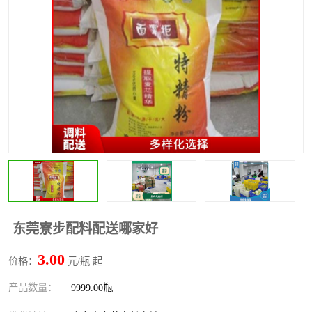
水果配送
东莞寮步配料配送哪家好
3.00
价格：
元/瓶 起
产品数量：
9999.00瓶