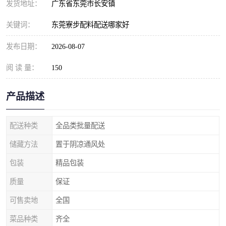
发货地址：
广东省东莞市长安镇
关键词：
东莞寮步配料配送哪家好
发布日期：
2026-08-07
阅 读 量：
150
产品描述
配送种类
全品类批量配送
储藏方法
置于阴凉通风处
包装
精品包装
质量
保证
可售卖地
全国
菜品种类
齐全