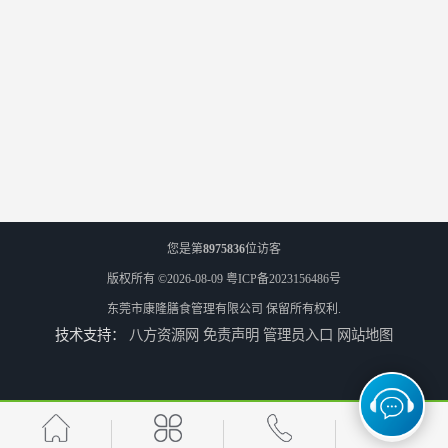
您是第
8975836
位访客
版权所有 ©2026-08-09
粤ICP备2023156486号
东莞市康隆膳食管理有限公司
保留所有权利.
技术支持：
八方资源网
免责声明
管理员入口
网站地图