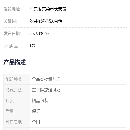
发货地址：
广东省东莞市长安镇
关键词：
沙井配料配送电话
发布日期：
2026-08-09
阅 读 量：
172
产品描述
配送种类
全品类批量配送
储藏方法
置于阴凉通风处
包装
精品包装
质量
保证
可售卖地
全国