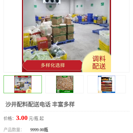
水果配送
沙井配料配送电话 丰富多样
3.00
价格：
元/瓶 起
产品数量：
9999.00瓶