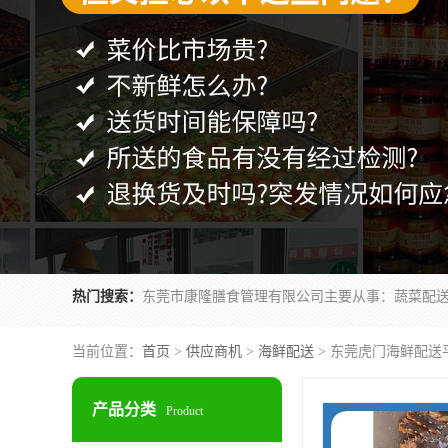
热门搜索：
当前位置：
首页
>
供应商机
>
海鲜配送
> 东莞虎门海鲜配送
产品分类
Product