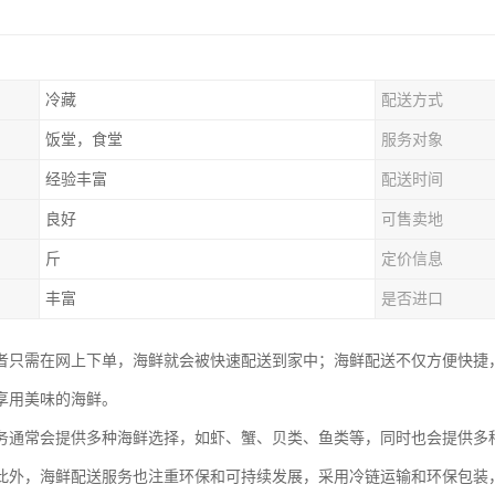
冷藏
配送方式
饭堂，食堂
服务对象
经验丰富
配送时间
良好
可售卖地
斤
定价信息
丰富
是否进口
者只需在网上下单，海鲜就会被快速配送到家中；海鲜配送不仅方便快捷
享用美味的海鲜。
务通常会提供多种海鲜选择，如虾、蟹、贝类、鱼类等，同时也会提供多
此外，海鲜配送服务也注重环保和可持续发展，采用冷链运输和环保包装