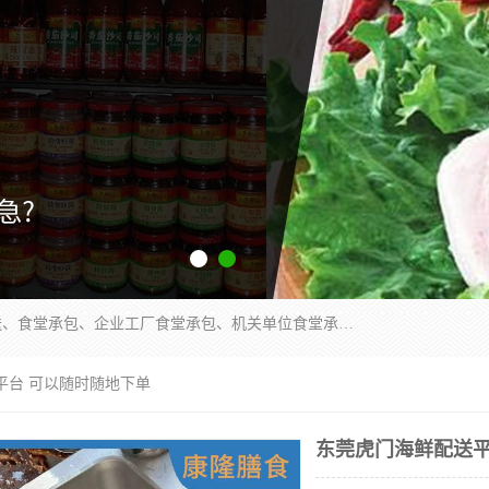
东莞市康隆膳食管理有限公司主要从事：蔬菜配送、食堂承包、企业工厂食堂承包、机关单位食堂承包、调味品配送、粮油配送、干货配送、副食配送、水果配送、海鲜配送等业务，东莞蔬菜配送电话，咨询在线客服。
平台 可以随时随地下单
东莞虎门海鲜配送平