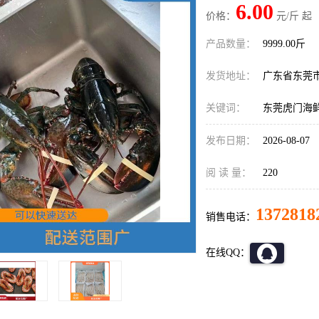
6.00
价格：
元/斤 起
产品数量：
9999.00斤
发货地址：
广东省东莞
关键词：
东莞虎门海
发布日期：
2026-08-07
阅 读 量：
220
1372818
销售电话：
在线QQ：