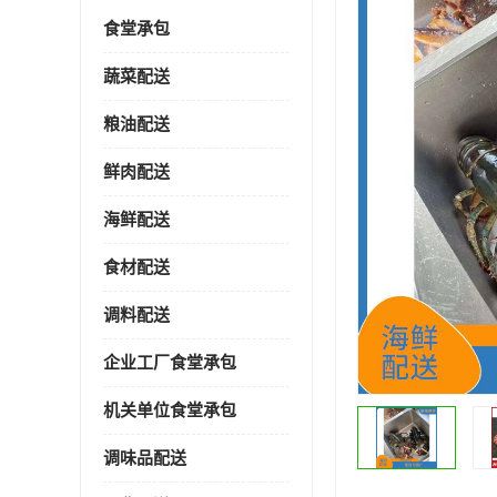
食堂承包
蔬菜配送
粮油配送
鲜肉配送
海鲜配送
食材配送
调料配送
企业工厂食堂承包
机关单位食堂承包
调味品配送