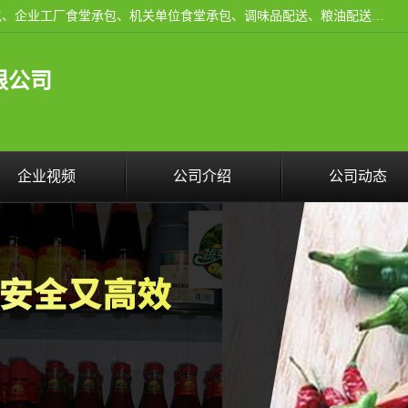
东莞市康隆膳食管理有限公司主要从事：蔬菜配送、食堂承包、企业工厂食堂承包、机关单位食堂承包、调味品配送、粮油配送、干货配送、副食配送、水果配送、海鲜配送等业务，东莞蔬菜配送电话，咨询在线客服。
限公司
企业视频
公司介绍
公司动态