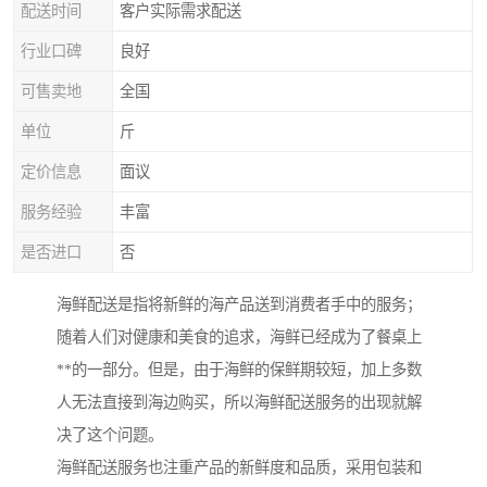
配送时间
客户实际需求配送
行业口碑
良好
可售卖地
全国
单位
斤
定价信息
面议
服务经验
丰富
是否进口
否
海鲜配送是指将新鲜的海产品送到消费者手中的服务；
随着人们对健康和美食的追求，海鲜已经成为了餐桌上
**的一部分。但是，由于海鲜的保鲜期较短，加上多数
人无法直接到海边购买，所以海鲜配送服务的出现就解
决了这个问题。
海鲜配送服务也注重产品的新鲜度和品质，采用包装和