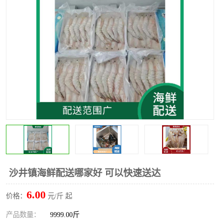
水果配送
沙井镇海鲜配送哪家好 可以快速送达
6.00
价格：
元/斤 起
产品数量：
9999.00斤