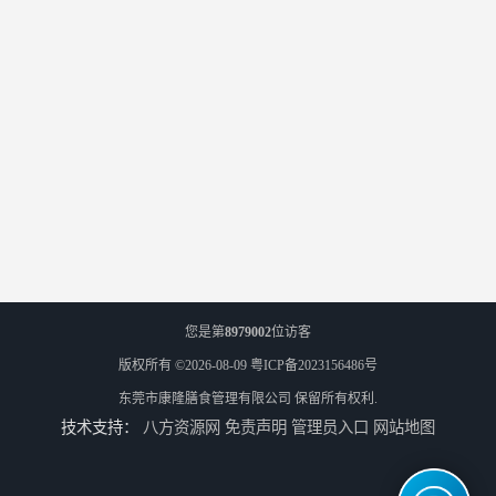
您是第
8979002
位访客
版权所有 ©2026-08-09
粤ICP备2023156486号
东莞市康隆膳食管理有限公司
保留所有权利.
技术支持：
八方资源网
免责声明
管理员入口
网站地图