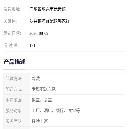
发货地址：
广东省东莞市长安镇
关键词：
沙井镇海鲜配送哪家好
发布日期：
2026-08-09
阅 读 量：
171
产品描述
储藏方法
冷藏
配送方式
专属配送车队
用途范围
饭堂，食堂
服务对象
工厂、酒店、餐厅、食堂等
服务团队
经验丰富