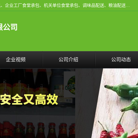
东莞市康隆膳食管理有限公司主要从事：蔬菜配送、食堂承包、企业工厂食堂承包、机关单位食堂承包、调味品配送、粮油配送、干货配送、副食配送、水果配送、海鲜配送等业务，东莞蔬菜配送电话，咨询在线客服。
限公司
企业视频
公司介绍
公司动态