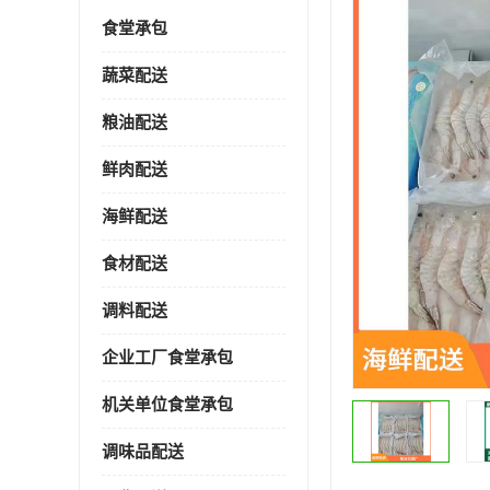
食堂承包
蔬菜配送
粮油配送
鲜肉配送
海鲜配送
食材配送
调料配送
企业工厂食堂承包
机关单位食堂承包
调味品配送