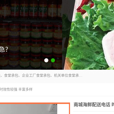
东莞市康隆膳食管理有限公司主要从事：蔬菜配送、食堂承包、企业工厂食堂承包、机关单位食堂承包、调味品配送、粮油配送、干货配送、副食配送、水果配送、海鲜配送等业务，东莞蔬菜配送电话，咨询在线客服。
 时效性较强 丰富多样
南城海鲜配送电话 