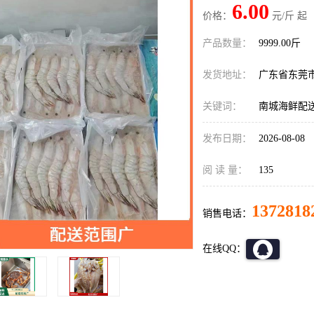
6.00
价格：
元/斤 起
产品数量：
9999.00斤
发货地址：
广东省东莞
关键词：
南城海鲜配
发布日期：
2026-08-08
阅 读 量：
135
1372818
销售电话：
在线QQ：