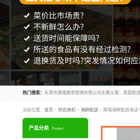
热门搜索：
当前位置：
首页
>
供应商机
>
海鲜配送
> 南城海鲜配送电话
产品分类
Product