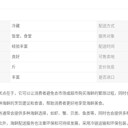
冷藏
配送方式
饭堂，食堂
服务对象
经验丰富
配送时间
良好
可售卖地
斤
定价信息
丰富
是否进口
优点在于，它可以让消费者避免去市场或超市购买海鲜的繁琐过程，同时
种海鲜的烹饪建议和食谱，帮助消费者更好地享受海鲜美食。
务通常会提供多种海鲜选择，如虾、蟹、贝类、鱼类等，同时也会提供多
此外，海鲜配送服务也注重环保和可持续发展，采用冷链运输和环保包装