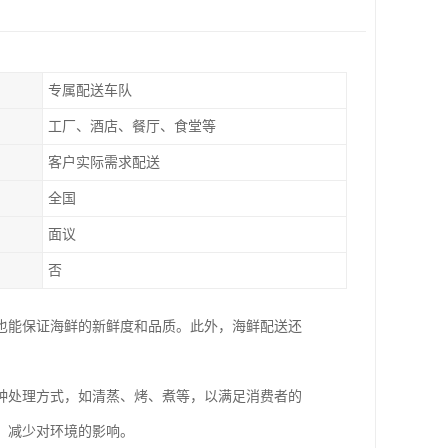
专属配送车队
工厂、酒店、餐厅、食堂等
客户实际需求配送
全国
面议
否
也能保证海鲜的新鲜度和品质。此外，海鲜配送还
种处理方式，如清蒸、烤、煮等，以满足消费者的
，减少对环境的影响。