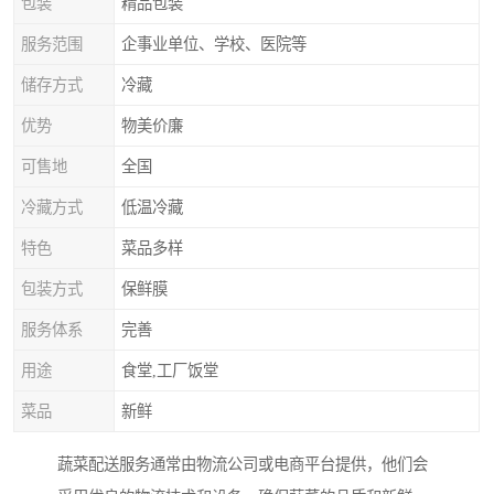
包装
精品包装
服务范围
企事业单位、学校、医院等
储存方式
冷藏
优势
物美价廉
可售地
全国
冷藏方式
低温冷藏
特色
菜品多样
包装方式
保鲜膜
服务体系
完善
用途
食堂,工厂饭堂
菜品
新鲜
蔬菜配送服务通常由物流公司或电商平台提供，他们会