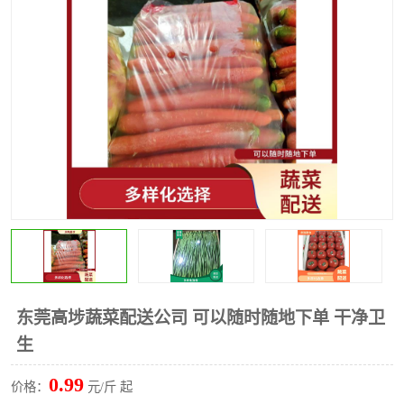
水果配送
东莞高埗蔬菜配送公司 可以随时随地下单 干净卫
生
0.99
价格：
元/斤 起