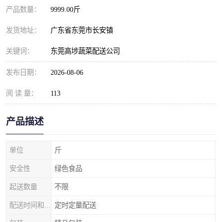
产品数量：
9999.00斤
发货地址：
广东省东莞市长安镇
关键词：
东莞高埗蔬菜配送公司
发布日期：
2026-08-06
阅 读 量：
113
产品描述
单位
斤
安全性
绿色食品
起送数量
不限
配送时间和数量
定时定量配送