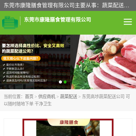
东莞市康隆膳食管理有限公司主要从事：蔬菜配送、食堂承包、企业工厂食堂承包、机关单位食堂承包、调味品配送、粮油配送、干货配送、副食配送、水果配送、海鲜配送等业务，东莞蔬菜配送电话，咨询在线客服。
东莞市康隆膳食管理有限公司
食堂承包
蔬菜配送
粮油配送
鲜肉配送
海鲜配送
食材配送
当前位置：
首页
>
供应商机
>
蔬菜配送
> 东莞高埗蔬菜配送公司 可
调料配送
企业工厂食堂承包
以随时随地下单 干净卫生
机关单位食堂承包
调味品配送
干货配送
副食配送