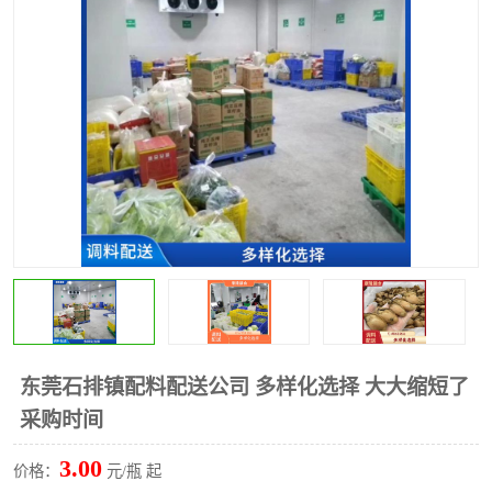
水果配送
东莞石排镇配料配送公司 多样化选择 大大缩短了
采购时间
3.00
价格：
元/瓶 起