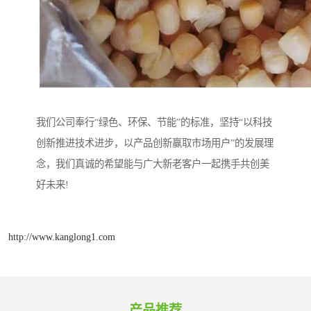
我们公司奉行“绿色、环保、节能”的标准，坚持“以科技
创新推进技术进步，以产品创新赢取市场用户”的发展理
念，我们真诚的希望能与广大新老客户一起携手共创美
好未来!
http://www.kanglong1.com
产品推荐