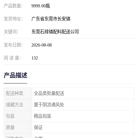
产品数量：
9999.00瓶
发货地址：
广东省东莞市长安镇
关键词：
东莞石排镇配料配送公司
发布日期：
2026-08-08
阅 读 量：
132
产品描述
配送种类
全品类批量配送
储藏方法
置于阴凉通风处
包装
精品包装
质量
保证