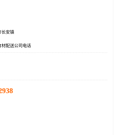
市长安镇
食材配送公司电话
2938