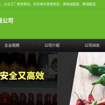
东莞市康隆膳食管理有限公司主要从事：蔬菜配送、食堂承包、企业工厂食堂承包、机关单位食堂承包、调味品配送、粮油配送、干货配送、副食配送、水果配送、海鲜配送等业务，东莞蔬菜配送电话，咨询在线客服。
限公司
企业视频
公司介绍
公司动态