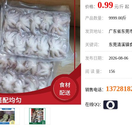
0.99
价格：
元/斤 起
产品数量：
9999.00斤
发货地址：
广东省东莞
关键词：
东莞清溪镇
发布日期：
2026-08-06
阅 读 量：
156
1372818
销售电话：
在线QQ：