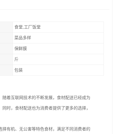
食堂,工厂饭堂
菜品多样
保鲜膜
斤
包装
。随着互联网技术的不断发展，食材配送已经成为
。同时，食材配送也为消费者提供了更多的选择，
选择有机、无公害等特色食材，满足不同消费者的