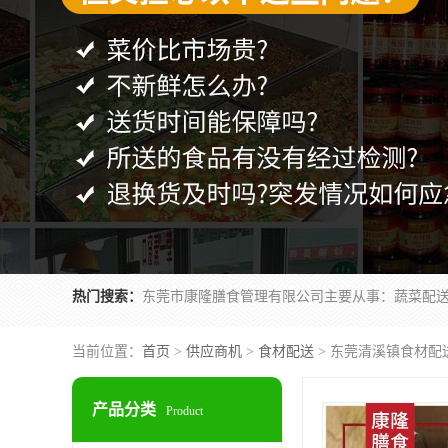
热门搜索：
当前位置：
首页
>
供应商机
>
食材配送
> 东莞清溪镇食材配
产品分类
Product