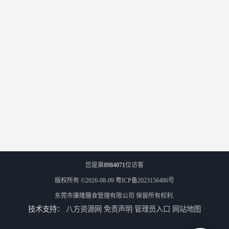
您是第
8984071
位访客
版权所有 ©2026-08-09
粤ICP备2023156486号
东莞市康隆膳食管理有限公司
保留所有权利.
技术支持：
八方资源网
免责声明
管理员入口
网站地图