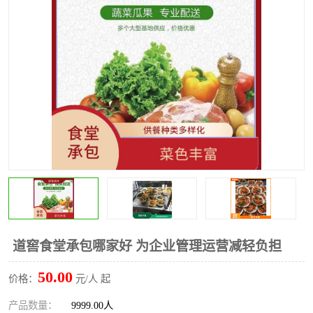
水果配送
道窖食堂承包哪家好 为企业管理运营减轻负担
50.00
价格：
元/人 起
产品数量：
9999.00人