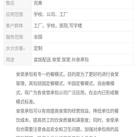
售后
完善
应用范围
学校、公司、工厂
客户群体
工厂，学校，医院,写字楼
服务范围
全国
水分含量≤
定制
用途
盒饭配送,食堂,饭堂,伙食承包
食堂承包有专一的餐模式，目的是为了更好的进行食堂
管理，其包括固定餐模式、半固定餐模式、自由餐模
式，现广为各食堂承包公司广泛应用，在业内已形成餐
模式标准。
食堂承包可以有效提高食堂的经营效益，降低单位的餐
饮成本，提高员工的饮食质量和满意度；同时，食堂承
包也需要注意食品安全和卫生问题，加强对承包商的监