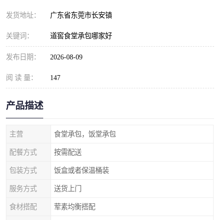
发货地址：
广东省东莞市长安镇
关键词：
道窖食堂承包哪家好
发布日期：
2026-08-09
阅 读 量：
147
产品描述
主营
食堂承包，饭堂承包
配餐方式
按需配送
包装方式
饭盒或者保温桶装
服务方式
送货上门
食材搭配
荤素均衡搭配