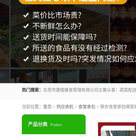
热门搜索：
当前位置：
首页
>
供应商机
>
食堂承包
> 寮步食堂承包哪家
产品分类
Product