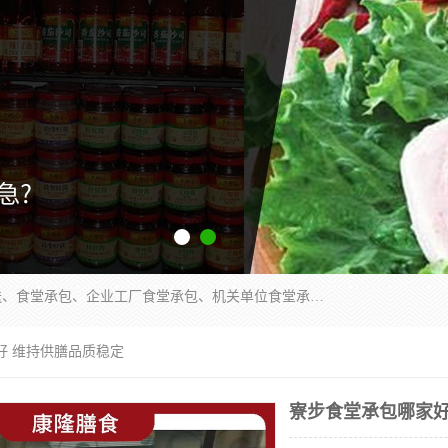
东莞市康隆膳食管理有限公司主要从事：蔬菜配送、食堂承包、企业工厂食堂承包、机关单位食堂承包、调味品配送、粮油配送、干货配送、副食配送、水果配送、海鲜配送等业务，东莞蔬菜配送电话，咨询在线客服。
好 维持供膳品质稳定
寮步食堂承包哪家好