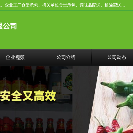
东莞市康隆膳食管理有限公司主要从事：蔬菜配送、食堂承包、企业工厂食堂承包、机关单位食堂承包、调味品配送、粮油配送、干货配送、副食配送、水果配送、海鲜配送等业务，东莞蔬菜配送电话，咨询在线客服。
限公司
企业视频
公司介绍
公司动态