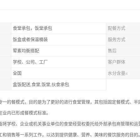
食堂承包，饭堂承包
配餐方式
饭盒或者保温桶装
服务方式
荤素均衡搭配
售后
学校、公司、工厂
客户群体
全国
水分含量≤
盒饭配送,食堂,饭堂,伙食承包
专一的餐模式，目的是为了更好的进行食堂管理，其包括固定餐模式、半
在业内已形成餐模式标准。
指将学校、企业或机关事业单位的食堂经营权委托给外部承包商管理和运
工和销售等一系列工作，以达到提供健康、营养、美味的餐饮服务的目的