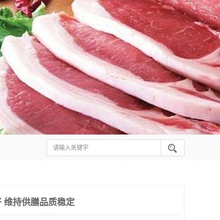
 维持供膳品质稳定