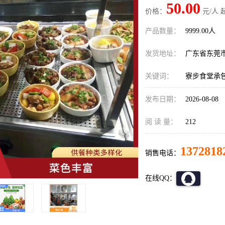
50.00
价格：
元/人 
产品数量：
9999.00人
发货地址：
广东省东莞
关键词：
寮步食堂承
发布日期：
2026-08-08
阅 读 量：
212
1372818
销售电话：
在线QQ：