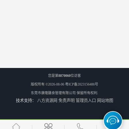
您是第
8870060
位访客
版权所有 ©2026-08-06
粤ICP备2023156486号
东莞市康隆膳食管理有限公司
保留所有权利.
技术支持：
八方资源网
免责声明
管理员入口
网站地图