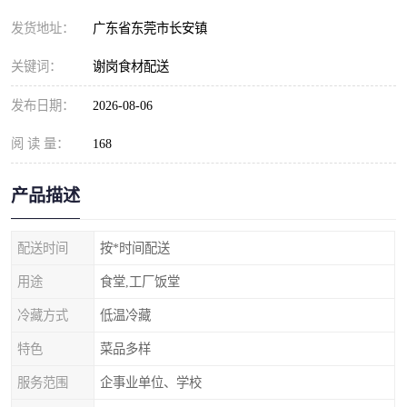
发货地址：
广东省东莞市长安镇
关键词：
谢岗食材配送
发布日期：
2026-08-06
阅 读 量：
168
产品描述
配送时间
按*时间配送
用途
食堂,工厂饭堂
冷藏方式
低温冷藏
特色
菜品多样
服务范围
企事业单位、学校