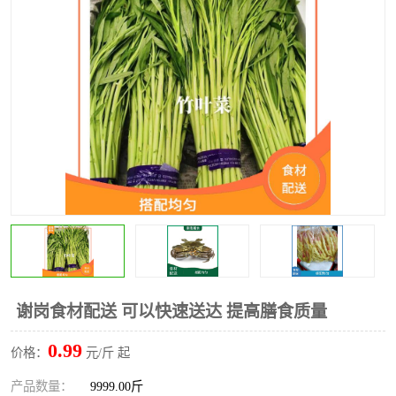
水果配送
谢岗食材配送 可以快速送达 提高膳食质量
0.99
价格：
元/斤 起
产品数量：
9999.00斤