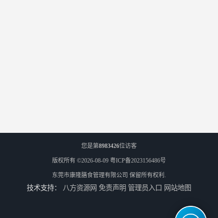
您是第
8983426
位访客
版权所有 ©2026-08-09
粤ICP备2023156486号
东莞市康隆膳食管理有限公司
保留所有权利.
技术支持：
八方资源网
免责声明
管理员入口
网站地图