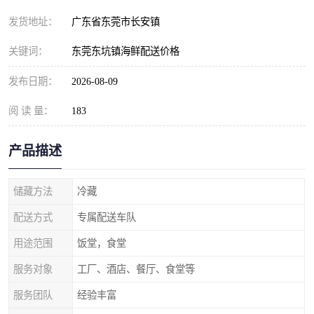
发货地址：
广东省东莞市长安镇
关键词：
东莞东坑镇海鲜配送价格
发布日期：
2026-08-09
阅 读 量：
183
产品描述
储藏方法
冷藏
配送方式
专属配送车队
用途范围
饭堂，食堂
服务对象
工厂、酒店、餐厅、食堂等
服务团队
经验丰富