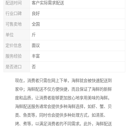
配送时间
客户实际需求配送
行业口碑
良好
可售卖地
全国
单位
斤
定价信息
面议
服务经验
丰富
是否进口
否
现在，消费者只需在网上下单，海鲜就会被快速配送到
家中；海鲜配送不仅方便快捷，而且保证了海鲜的新鲜
度和品质，让消费者能够更加放心地享用美味的海鲜。
海鲜配送服务通常会提供多种海鲜选择，如虾、蟹、贝
类、鱼类等，同时也会提供多种处理方式，如清蒸、
烤、煮等，以满足消费者的不同需求。此外，海鲜配送