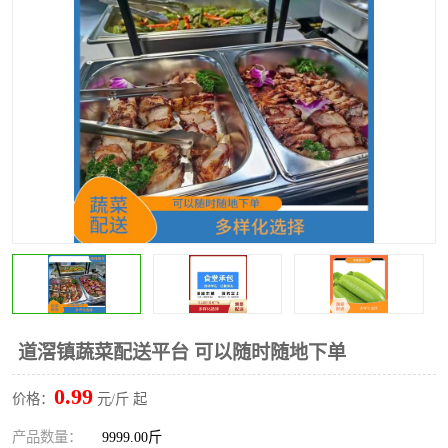
水果配送
道滘镇蔬菜配送平台 可以随时随地下单
0.99
价格：
元/斤 起
产品数量：
9999.00斤