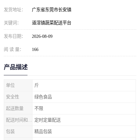
发货地址：
广东省东莞市长安镇
关键词：
道滘镇蔬菜配送平台
发布日期：
2026-08-09
阅 读 量：
166
产品描述
单位
斤
安全性
绿色食品
起送数量
不限
配送时间和数量
定时定量配送
包装
精品包装