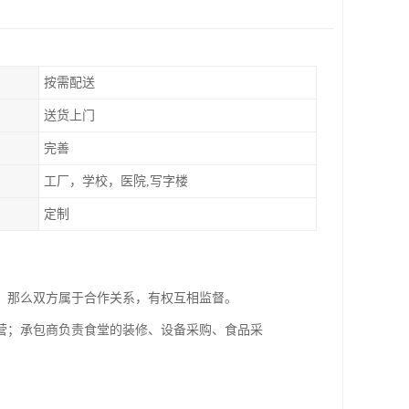
按需配送
送货上门
完善
工厂，学校，医院,写字楼
定制
，那么双方属于合作关系，有权互相监督。
营；承包商负责食堂的装修、设备采购、食品采
。