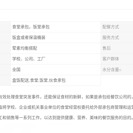
食堂承包，饭堂承包
配餐方式
饭盒或者保温桶装
服务方式
荤素均衡搭配
售后
学校、公司、工厂
客户群体
全国
水分含量≤
盒饭配送,食堂,饭堂,伙食承包
有效处理食堂突发事件，还能保证食材的新鲜，如果是承包给餐饮公司的
指将学校、企业或机关事业单位的食堂经营权委托给外部承包商管理和运
工和销售等一系列工作，以达到提供健康、营养、美味的餐饮服务的目的