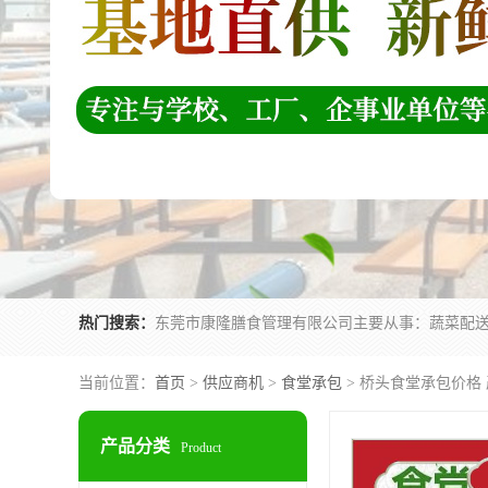
热门搜索：
当前位置：
首页
>
供应商机
>
食堂承包
> 桥头食堂承包价格
产品分类
Product