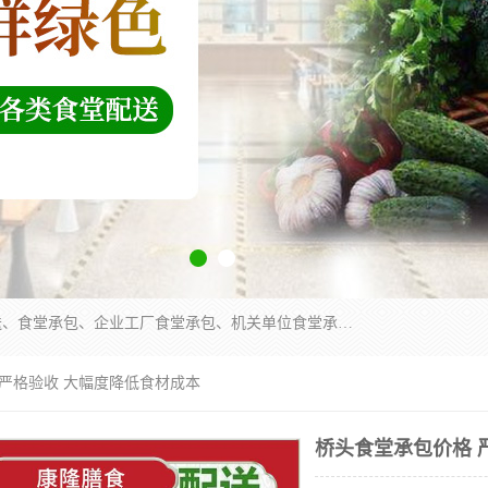
东莞市康隆膳食管理有限公司主要从事：蔬菜配送、食堂承包、企业工厂食堂承包、机关单位食堂承包、调味品配送、粮油配送、干货配送、副食配送、水果配送、海鲜配送等业务，东莞蔬菜配送电话，咨询在线客服。
 严格验收 大幅度降低食材成本
桥头食堂承包价格 