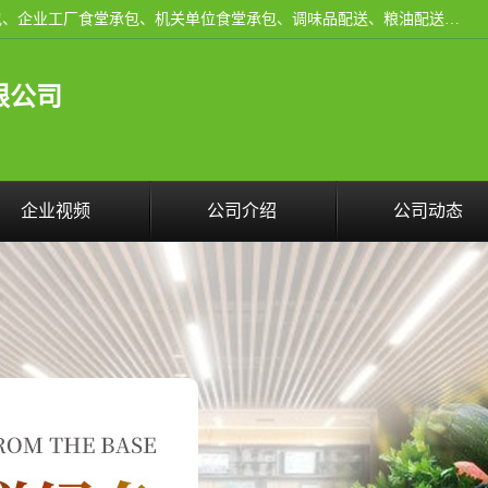
东莞市康隆膳食管理有限公司主要从事：蔬菜配送、食堂承包、企业工厂食堂承包、机关单位食堂承包、调味品配送、粮油配送、干货配送、副食配送、水果配送、海鲜配送等业务，东莞蔬菜配送电话，咨询在线客服。
限公司
企业视频
公司介绍
公司动态