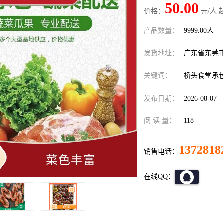
50.00
价格：
元/人 
产品数量：
9999.00人
发货地址：
广东省东莞
关键词：
桥头食堂承
发布日期：
2026-08-07
阅 读 量：
118
1372818
销售电话：
在线QQ：