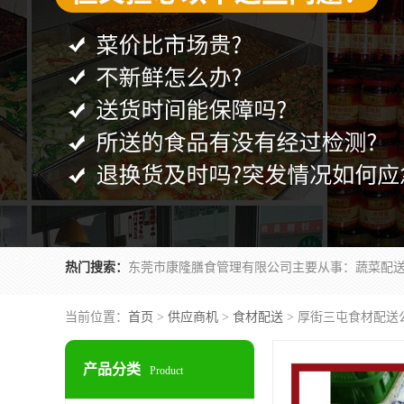
热门搜索：
当前位置：
首页
>
供应商机
>
食材配送
> 厚街三屯食材配送
产品分类
Product