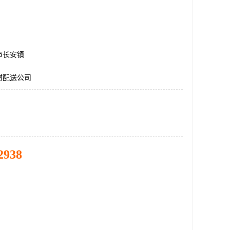
市长安镇
材配送公司
2938