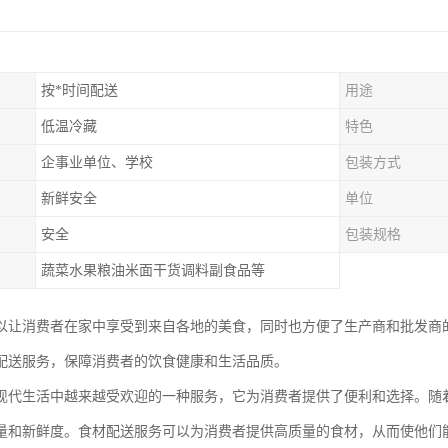
按*时间配送
用途
低温冷藏
特色
企事业单位、学校
包装方式
新鲜安全
单位
安全
包装规格
蔬菜水果粮油米面干货调料副食品等
以让消费者在家中享受到来自各地的美食，同时也方便了生产商和批发商
配送服务，保障消费者的饮食健康和生活品质。
现代生活中越来越受欢迎的一种服务，它为消费者提供了便利和选择。随
量和新鲜度。食材配送服务可以为消费者提供高质量的食材，从而使他们