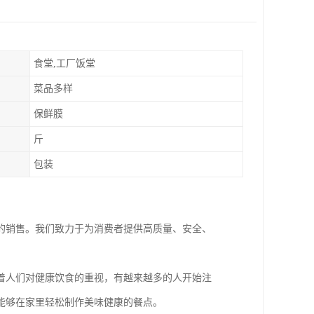
食堂,工厂饭堂
菜品多样
保鲜膜
斤
包装
的销售。我们致力于为消费者提供高质量、安全、
着人们对健康饮食的重视，有越来越多的人开始注
能够在家里轻松制作美味健康的餐点。