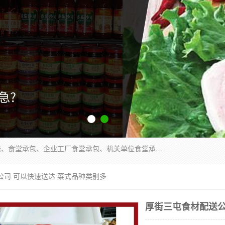
东莞市康隆膳食管理有限公司主要从事：蔬菜配送、食堂承包、企业工厂食堂承包、机关单位食堂承包、调味品配送、粮油配送、干货配送、副食配送、水果配送、海鲜配送等业务，东莞蔬菜配送电话，咨询在线客服。
公司 可以快速送达 菜式品种类别多
厚街三屯食材配送公