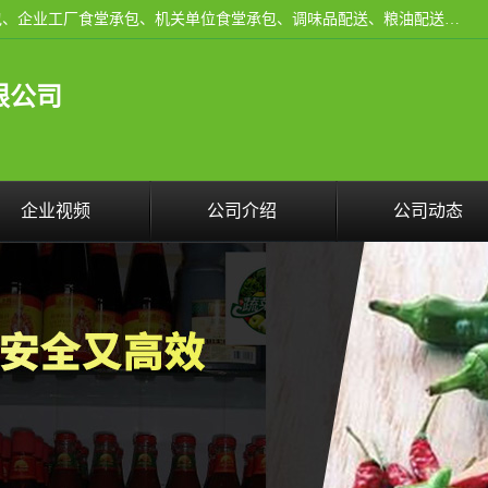
东莞市康隆膳食管理有限公司主要从事：蔬菜配送、食堂承包、企业工厂食堂承包、机关单位食堂承包、调味品配送、粮油配送、干货配送、副食配送、水果配送、海鲜配送等业务，东莞蔬菜配送电话，咨询在线客服。
限公司
企业视频
公司介绍
公司动态