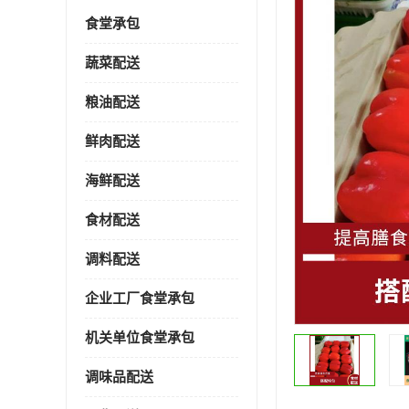
食堂承包
蔬菜配送
粮油配送
鲜肉配送
海鲜配送
食材配送
调料配送
企业工厂食堂承包
机关单位食堂承包
调味品配送