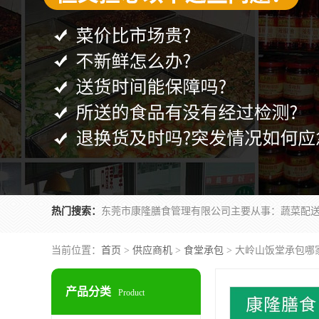
热门搜索：
当前位置：
首页
>
供应商机
>
食堂承包
> 大岭山饭堂承包哪
产品分类
Product