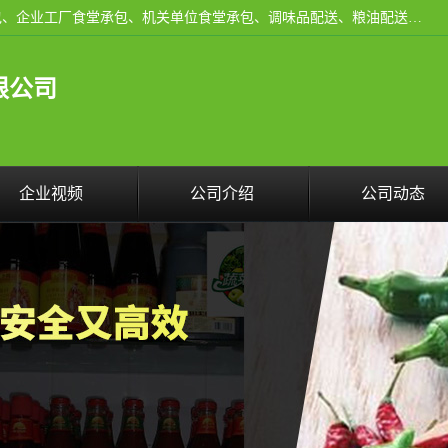
东莞市康隆膳食管理有限公司主要从事：蔬菜配送、食堂承包、企业工厂食堂承包、机关单位食堂承包、调味品配送、粮油配送、干货配送、副食配送、水果配送、海鲜配送等业务，东莞蔬菜配送电话，咨询在线客服。
限公司
企业视频
公司介绍
公司动态