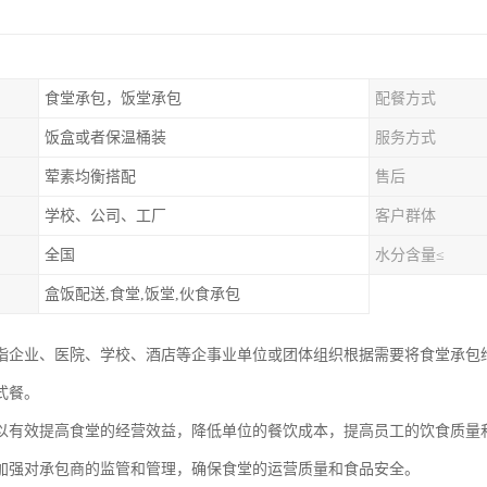
食堂承包，饭堂承包
配餐方式
饭盒或者保温桶装
服务方式
荤素均衡搭配
售后
学校、公司、工厂
客户群体
全国
水分含量≤
盒饭配送,食堂,饭堂,伙食承包
指企业、医院、学校、酒店等企事业单位或团体组织根据需要将食堂承包
式餐。
以有效提高食堂的经营效益，降低单位的餐饮成本，提高员工的饮食质量
加强对承包商的监管和管理，确保食堂的运营质量和食品安全。