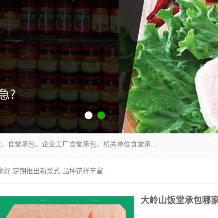
东莞市康隆膳食管理有限公司主要从事：蔬菜配送、食堂承包、企业工厂食堂承包、机关单位食堂承包、调味品配送、粮油配送、干货配送、副食配送、水果配送、海鲜配送等业务，东莞蔬菜配送电话，咨询在线客服。
家好 定期推出新菜式 品种花样丰富
大岭山饭堂承包哪家