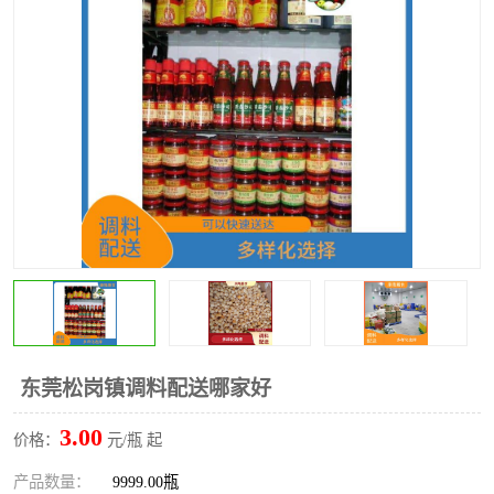
水果配送
东莞松岗镇调料配送哪家好
3.00
价格：
元/瓶 起
产品数量：
9999.00瓶