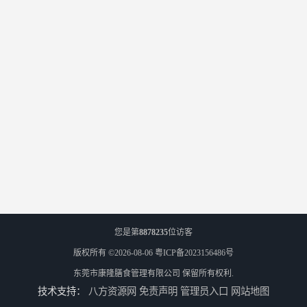
您是第
8878235
位访客
版权所有 ©2026-08-06
粤ICP备2023156486号
东莞市康隆膳食管理有限公司
保留所有权利.
技术支持：
八方资源网
免责声明
管理员入口
网站地图