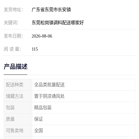
发货地址：
广东省东莞市长安镇
关键词：
东莞松岗镇调料配送哪家好
发布日期：
2026-08-06
阅 读 量：
115
产品描述
配送种类
全品类批量配送
储藏方法
置于阴凉通风处
包装
精品包装
质量
保证
可售卖地
全国