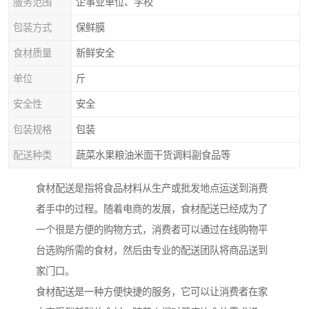
服务范围
企事业单位、学校
包装方式
保鲜膜
食材质量
新鲜安全
单位
斤
安全性
安全
包装规格
包装
配送种类
蔬菜水果粮油米面干货调料副食品等
食材配送是指将食品材料从生产或批发地点运送到消费
者手中的过程。随着电商的发展，食材配送已经成为了
一个很是方便的购物方式，消费者可以通过在线购物平
台选购所需的食材，然后由专业的配送团队将商品送到
家门口。
食材配送是一种方便快捷的服务，它可以让消费者在家