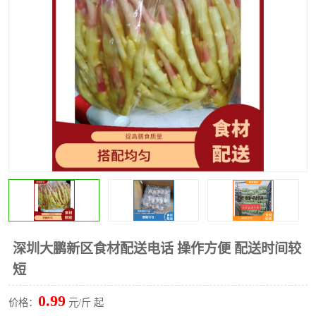
水果配送
深圳大鹏新区食材配送电话 操作方便 配送时间较
短
0.99
价格：
元/斤 起