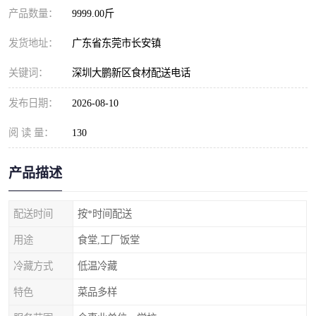
产品数量：
9999.00斤
发货地址：
广东省东莞市长安镇
关键词：
深圳大鹏新区食材配送电话
发布日期：
2026-08-10
阅 读 量：
130
产品描述
配送时间
按*时间配送
用途
食堂,工厂饭堂
冷藏方式
低温冷藏
特色
菜品多样