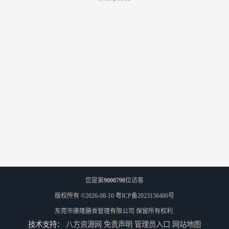
您是第
9000790
位访客
版权所有 ©2026-08-10
粤ICP备2023156486号
东莞市康隆膳食管理有限公司
保留所有权利.
技术支持：
八方资源网
免责声明
管理员入口
网站地图