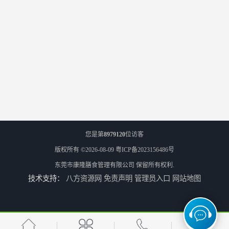
您是第
8979120
位访客
版权所有 ©2026-08-09
粤ICP备2023156486号
东莞市康隆膳食管理有限公司
保留所有权利.
技术支持：
八方资源网
免责声明
管理员入口
网站地图