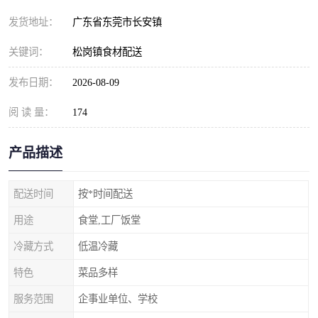
发货地址：
广东省东莞市长安镇
关键词：
松岗镇食材配送
发布日期：
2026-08-09
阅 读 量：
174
产品描述
配送时间
按*时间配送
用途
食堂,工厂饭堂
冷藏方式
低温冷藏
特色
菜品多样
服务范围
企事业单位、学校