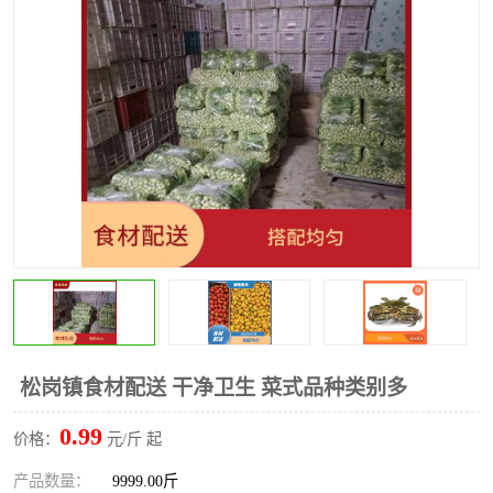
水果配送
松岗镇食材配送 干净卫生 菜式品种类别多
0.99
价格：
元/斤 起
产品数量：
9999.00斤