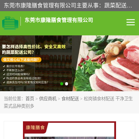
东莞市康隆膳食管理有限公司主要从事：蔬菜配送、食堂承包、企业工厂食堂承包、机关单位食堂承包、调味品配送、粮油配送、干货配送、副食配送、水果配送、海鲜配送等业务，东莞蔬菜配送电话，咨询在线客服。
东莞市康隆膳食管理有限公司
食堂承包
蔬菜配送
粮油配送
鲜肉配送
海鲜配送
食材配送
当前位置：
首页
>
供应商机
>
食材配送
> 松岗镇食材配送 干净卫生
调料配送
企业工厂食堂承包
菜式品种类别多
机关单位食堂承包
调味品配送
干货配送
副食配送