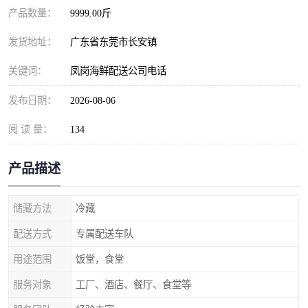
产品数量：
9999.00斤
发货地址：
广东省东莞市长安镇
关键词：
凤岗海鲜配送公司电话
发布日期：
2026-08-06
阅 读 量：
134
产品描述
储藏方法
冷藏
配送方式
专属配送车队
用途范围
饭堂，食堂
服务对象
工厂、酒店、餐厅、食堂等