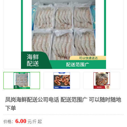
水果配送
凤岗海鲜配送公司电话 配送范围广 可以随时随地
下单
6.00
价格：
元/斤 起