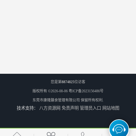
您是第
8874825
位访客
版权所有 ©2026-08-06
粤ICP备2023156486号
东莞市康隆膳食管理有限公司
保留所有权利.
技术支持：
八方资源网
免责声明
管理员入口
网站地图