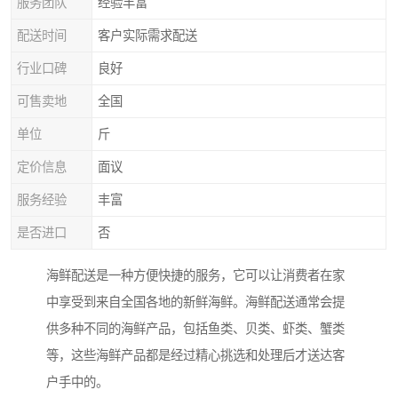
服务团队
经验丰富
配送时间
客户实际需求配送
行业口碑
良好
可售卖地
全国
单位
斤
定价信息
面议
服务经验
丰富
是否进口
否
海鲜配送是一种方便快捷的服务，它可以让消费者在家
中享受到来自全国各地的新鲜海鲜。海鲜配送通常会提
供多种不同的海鲜产品，包括鱼类、贝类、虾类、蟹类
等，这些海鲜产品都是经过精心挑选和处理后才送达客
户手中的。