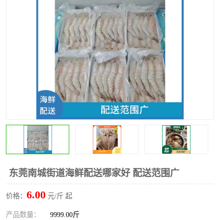
水果配送
东莞南城街道海鲜配送哪家好 配送范围广
6.00
价格：
元/斤 起
产品数量：
9999.00斤