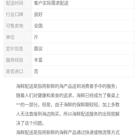
配送时间
客户实际需求配送
行业口碑
良好
可售卖地
全国
单位
斤
定价信息
面议
服务经验
丰富
是否进口
否
海鲜配送是指将新鲜的海产品送到消费者手中的服务；
随着人们对健康和美食的追求，海鲜已经成为了餐桌上
**的一部分。但是，由于海鲜的保鲜期较短，加上多数
人无法直接到海边购买，所以海鲜配送服务的出现就解
决了这个问题。
海鲜配送是指将新鲜的海鲜产品通过快递或物流等方式