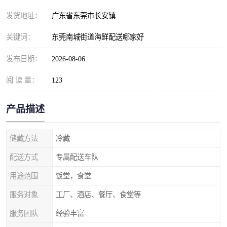
发货地址：
广东省东莞市长安镇
关键词：
东莞南城街道海鲜配送哪家好
发布日期：
2026-08-06
阅 读 量：
123
产品描述
储藏方法
冷藏
配送方式
专属配送车队
用途范围
饭堂，食堂
服务对象
工厂、酒店、餐厅、食堂等
服务团队
经验丰富