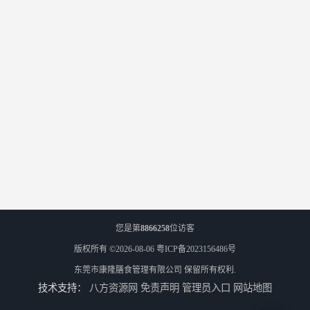
您是第
8866258
位访客
版权所有 ©2026-08-06
粤ICP备2023156486号
东莞市康隆膳食管理有限公司
保留所有权利.
技术支持：
八方资源网
免责声明
管理员入口
网站地图