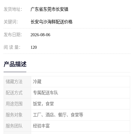
发货地址：
广东省东莞市长安镇
关键词：
长安乌沙海鲜配送价格
发布日期：
2026-08-06
阅 读 量：
120
产品描述
储藏方法
冷藏
配送方式
专属配送车队
用途范围
饭堂，食堂
服务对象
工厂、酒店、餐厅、食堂等
服务团队
经验丰富