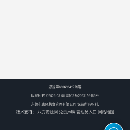
您是第
8866934
位访客
版权所有 ©2026-08-06
粤ICP备2023156486号
东莞市康隆膳食管理有限公司
保留所有权利.
技术支持：
八方资源网
免责声明
管理员入口
网站地图