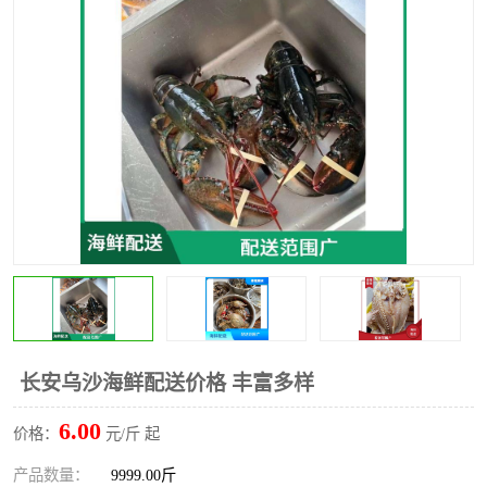
水果配送
长安乌沙海鲜配送价格 丰富多样
6.00
价格：
元/斤 起
产品数量：
9999.00斤