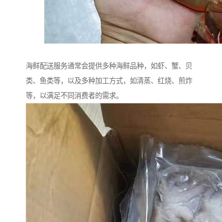
海鲜配送服务通常会提供多种海鲜品种，如虾、蟹、贝
类、鱼类等，以及多种加工方式，如清蒸、红烧、煎炸
等，以满足不同消费者的需求。