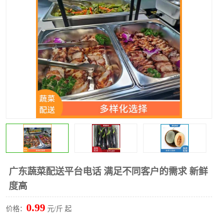
水果配送
广东蔬菜配送平台电话 满足不同客户的需求 新鲜
度高
0.99
价格：
元/斤 起