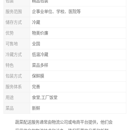
包装
精品包装
服务范围
企事业单位、学校、医院等
储存方式
冷藏
优势
物美价廉
可售地
全国
冷藏方式
低温冷藏
特色
菜品多样
包装方式
保鲜膜
服务体系
完善
用途
食堂,工厂饭堂
菜品
新鲜
蔬菜配送服务通常由物流公司或电商平台提供，他们会