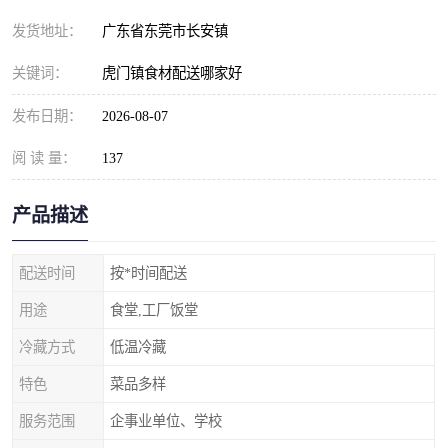
发货地址：
广东省东莞市长安镇
关键词：
虎门镇食材配送哪家好
发布日期：
2026-08-07
阅 读 量：
137
产品描述
配送时间
按*时间配送
用途
食堂,工厂饭堂
冷藏方式
低温冷藏
特色
菜品多样
服务范围
企事业单位、学校