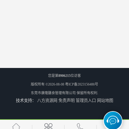
您是第
8906215
位访客
版权所有 ©2026-08-08
粤ICP备2023156486号
东莞市康隆膳食管理有限公司
保留所有权利.
技术支持：
八方资源网
免责声明
管理员入口
网站地图