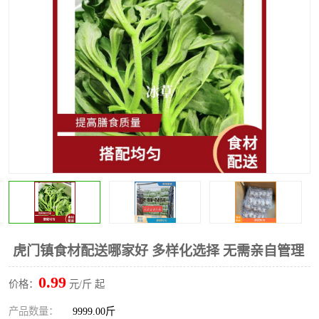
水果配送
虎门镇食材配送哪家好 多样化选择 无需亲自管理
0.99
价格：
元/斤 起
产品数量：
9999.00斤