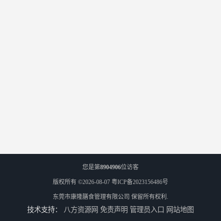
您是第
8904906
位访客
版权所有 ©2026-08-07
粤ICP备2023156486号
东莞市康隆膳食管理有限公司
保留所有权利.
技术支持：
八方资源网
免责声明
管理员入口
网站地图