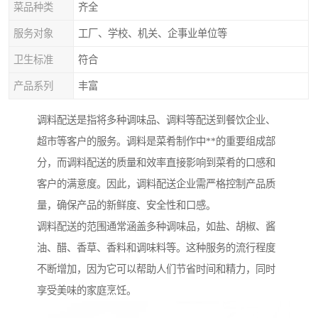
菜品种类
齐全
服务对象
工厂、学校、机关、企事业单位等
卫生标准
符合
产品系列
丰富
调料配送是指将多种调味品、调料等配送到餐饮企业、
超市等客户的服务。调料是菜肴制作中**的重要组成部
分，而调料配送的质量和效率直接影响到菜肴的口感和
客户的满意度。因此，调料配送企业需严格控制产品质
量，确保产品的新鲜度、安全性和口感。
调料配送的范围通常涵盖多种调味品，如盐、胡椒、酱
油、醋、香草、香料和调味料等。这种服务的流行程度
不断增加，因为它可以帮助人们节省时间和精力，同时
享受美味的家庭烹饪。