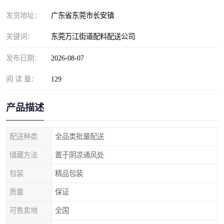
发货地址：
广东省东莞市长安镇
关键词：
东莞万江街道配料配送公司
发布日期：
2026-08-07
阅 读 量：
129
产品描述
配送种类
全品类批量配送
储藏方法
置于阴凉通风处
包装
精品包装
质量
保证
可售卖地
全国