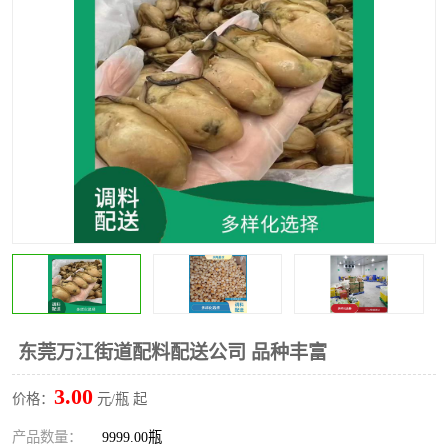
水果配送
东莞万江街道配料配送公司 品种丰富
3.00
价格：
元/瓶 起
产品数量：
9999.00瓶