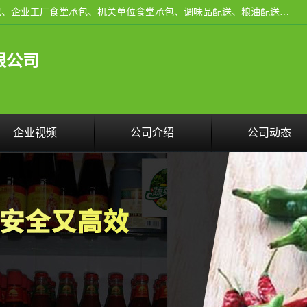
东莞市康隆膳食管理有限公司主要从事：蔬菜配送、食堂承包、企业工厂食堂承包、机关单位食堂承包、调味品配送、粮油配送、干货配送、副食配送、水果配送、海鲜配送等业务，东莞蔬菜配送电话，咨询在线客服。
限公司
企业视频
公司介绍
公司动态