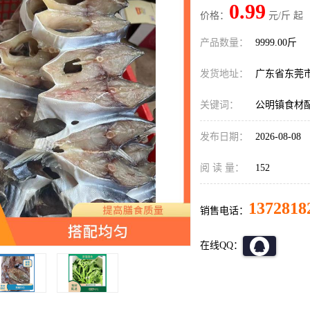
0.99
价格：
元/斤 起
产品数量：
9999.00斤
发货地址：
广东省东莞
关键词：
公明镇食材
发布日期：
2026-08-08
阅 读 量：
152
1372818
销售电话：
在线QQ：