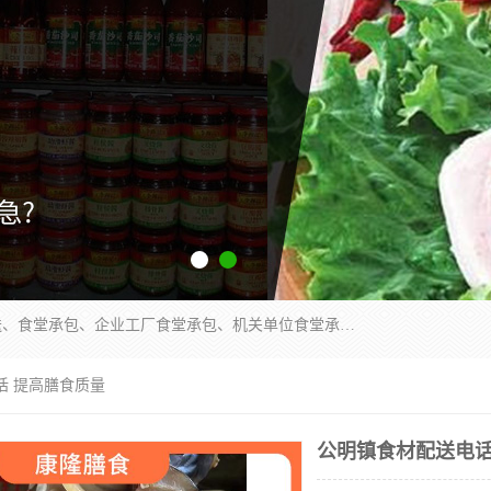
东莞市康隆膳食管理有限公司主要从事：蔬菜配送、食堂承包、企业工厂食堂承包、机关单位食堂承包、调味品配送、粮油配送、干货配送、副食配送、水果配送、海鲜配送等业务，东莞蔬菜配送电话，咨询在线客服。
话 提高膳食质量
公明镇食材配送电话