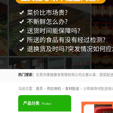
热门搜索：
当前位置：
首页
>
供应商机
>
食材配送
> 公明镇食材配送电
产品分类
Product