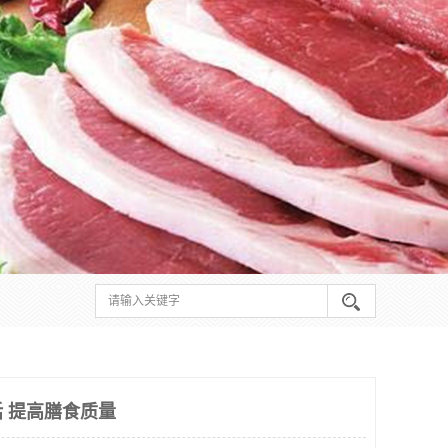
 提高膳食质量