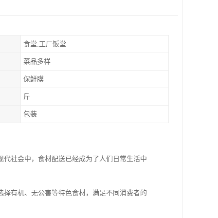
食堂,工厂饭堂
菜品多样
保鲜膜
斤
包装
现代社会中，食材配送已经成为了人们日常生活中
选择有机、无公害等特色食材，满足不同消费者的