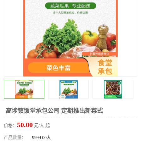
水果配送
高埗镇饭堂承包公司 定期推出新菜式
50.00
价格：
元/人 起
产品数量：
9999.00人