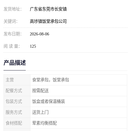
发货地址：
广东省东莞市长安镇
关键词：
高埗镇饭堂承包公司
发布日期：
2026-08-06
阅 读 量：
125
产品描述
主营
食堂承包，饭堂承包
配餐方式
按需配送
包装方式
饭盒或者保温桶装
服务方式
送货上门
食材搭配
荤素均衡搭配