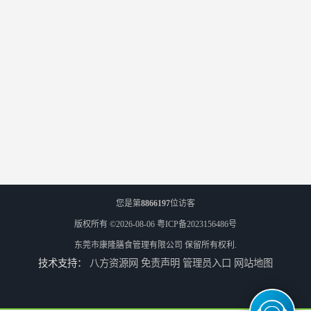
您是第
8866197
位访客
版权所有 ©2026-08-06
粤ICP备2023156486号
东莞市康隆膳食管理有限公司
保留所有权利.
技术支持：
八方资源网
免责声明
管理员入口
网站地图