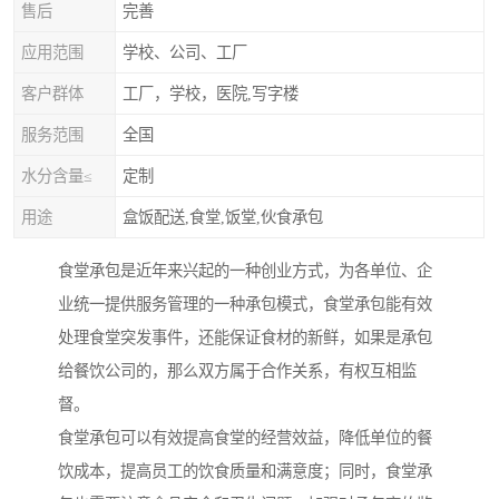
售后
完善
应用范围
学校、公司、工厂
客户群体
工厂，学校，医院,写字楼
服务范围
全国
水分含量≤
定制
用途
盒饭配送,食堂,饭堂,伙食承包
食堂承包是近年来兴起的一种创业方式，为各单位、企
业统一提供服务管理的一种承包模式，食堂承包能有效
处理食堂突发事件，还能保证食材的新鲜，如果是承包
给餐饮公司的，那么双方属于合作关系，有权互相监
督。
食堂承包可以有效提高食堂的经营效益，降低单位的餐
饮成本，提高员工的饮食质量和满意度；同时，食堂承