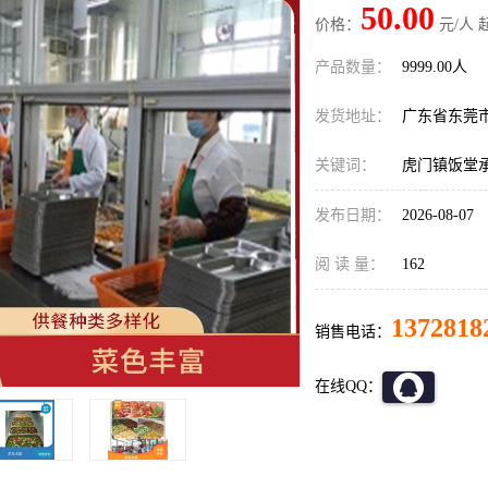
50.00
价格：
元/人 
产品数量：
9999.00人
发货地址：
广东省东莞
关键词：
虎门镇饭堂
发布日期：
2026-08-07
阅 读 量：
162
1372818
销售电话：
在线QQ：