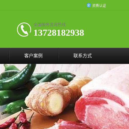
资质认证
全国服务咨询热线:
13728182938
客户案例
联系方式