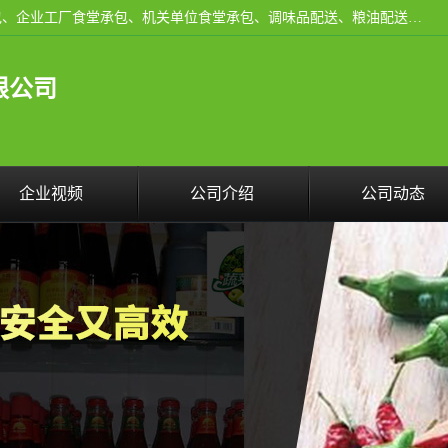
东莞市康隆膳食管理有限公司主要从事：蔬菜配送、食堂承包、企业工厂食堂承包、机关单位食堂承包、调味品配送、粮油配送、干货配送、副食配送、水果配送、海鲜配送等业务，东莞蔬菜配送电话，咨询在线客服。
限公司
企业视频
公司介绍
公司动态