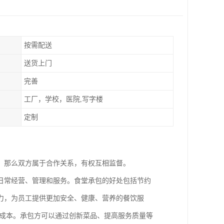
按需配送
送货上门
完善
工厂，学校，医院,写字楼
定制
，那么双方属于合作关系，有权互相监督。
日常经营、管理和服务。食堂承包的好处包括节约
力，为员工提供更加安全、健康、营养的餐饮服
理成本。承包方可以通过创新菜品、提高服务质量等