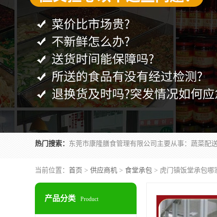
热门搜索：
当前位置：
首页
>
供应商机
>
食堂承包
> 虎门镇饭堂承包哪
产品分类
Product