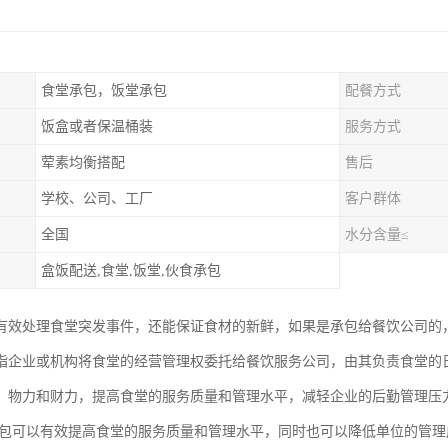
食堂承包，饭堂承包
配餐方式
饭盒或者保温桶装
服务方式
荤素均衡搭配
售后
学校、公司、工厂
客户群体
全国
水分含量≤
盒饭配送,食堂,饭堂,伙食承包
有效处理食堂突发事件，还能保证食材的新鲜，如果是承包给餐饮公司的
指企业或机构将食堂的经营管理权委托给餐饮服务公司，由其负责食堂的
、物力和财力，提高食堂的服务质量和管理水平，减轻企业的后勤管理压
承包可以有效提高食堂的服务质量和管理水平，同时也可以降低单位的管