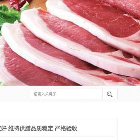
好 维持供膳品质稳定 严格验收