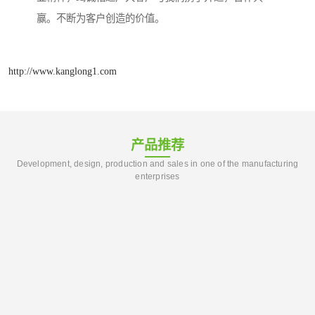
赢。不断为客户创造的价值。
http://www.kanglong1.com
产品推荐
Development, design, production and sales in one of the manufacturing
enterprises