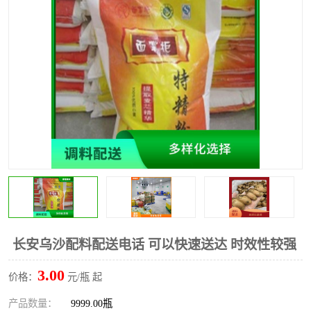
水果配送
长安乌沙配料配送电话 可以快速送达 时效性较强
3.00
价格：
元/瓶 起
产品数量：
9999.00瓶