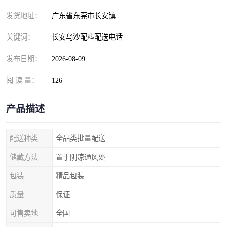
发货地址：
广东省东莞市长安镇
关键词：
长安乌沙配料配送电话
发布日期：
2026-08-09
阅 读 量：
126
产品描述
配送种类
全品类批量配送
储藏方法
置于阴凉通风处
包装
精品包装
质量
保证
可售卖地
全国