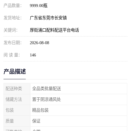
产品数量：
9999.00瓶
发货地址：
广东省东莞市长安镇
关键词：
厚街涌口配料配送平台电话
发布日期：
2026-08-08
阅 读 量：
146
产品描述
配送种类
全品类批量配送
储藏方法
置于阴凉通风处
包装
精品包装
质量
保证