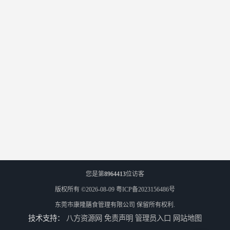
您是第
8964413
位访客
版权所有 ©2026-08-09
粤ICP备2023156486号
东莞市康隆膳食管理有限公司
保留所有权利.
技术支持：
八方资源网
免责声明
管理员入口
网站地图