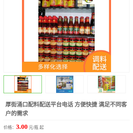
水果配送
厚街涌口配料配送平台电话 方便快捷 满足不同客
户的需求
3.00
价格：
元/瓶 起