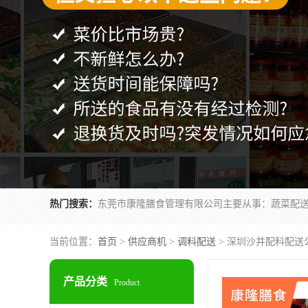
热门搜索：
当前位置：
首页
>
供应商机
>
调料配送
> 深圳沙井配料配送
产品分类
Product