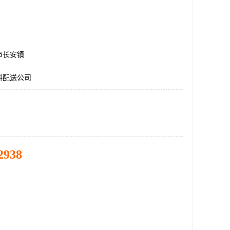
市长安镇
料配送公司
2938