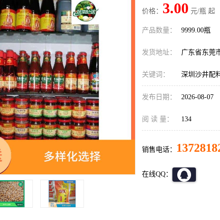
3.00
价格：
元/瓶 起
产品数量：
9999.00瓶
发货地址：
广东省东莞
关键词：
深圳沙井配
发布日期：
2026-08-07
阅 读 量：
134
1372818
销售电话：
在线QQ：