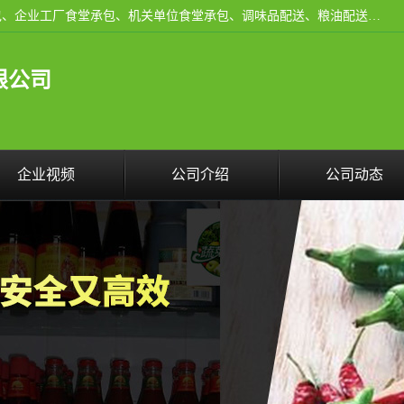
东莞市康隆膳食管理有限公司主要从事：蔬菜配送、食堂承包、企业工厂食堂承包、机关单位食堂承包、调味品配送、粮油配送、干货配送、副食配送、水果配送、海鲜配送等业务，东莞蔬菜配送电话，咨询在线客服。
限公司
企业视频
公司介绍
公司动态