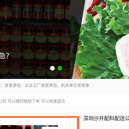
东莞市康隆膳食管理有限公司主要从事：蔬菜配送、食堂承包、企业工厂食堂承包、机关单位食堂承包、调味品配送、粮油配送、干货配送、副食配送、水果配送、海鲜配送等业务，东莞蔬菜配送电话，咨询在线客服。
公司 可以随时随地下单 可以快速送达
深圳沙井配料配送公