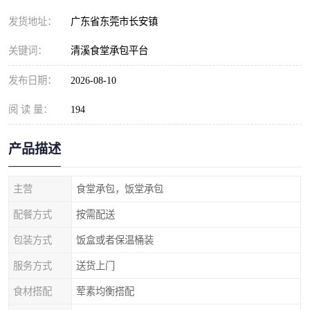
发货地址：
广东省东莞市长安镇
关键词：
清溪食堂承包平台
发布日期：
2026-08-10
阅 读 量：
194
产品描述
主营
食堂承包，饭堂承包
配餐方式
按需配送
包装方式
饭盒或者保温桶装
服务方式
送货上门
食材搭配
荤素均衡搭配