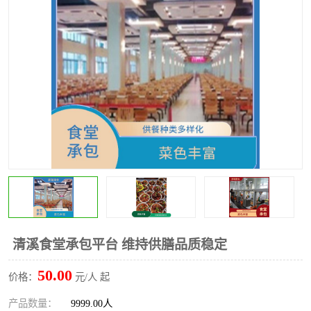
水果配送
清溪食堂承包平台 维持供膳品质稳定
50.00
价格：
元/人 起
产品数量：
9999.00人