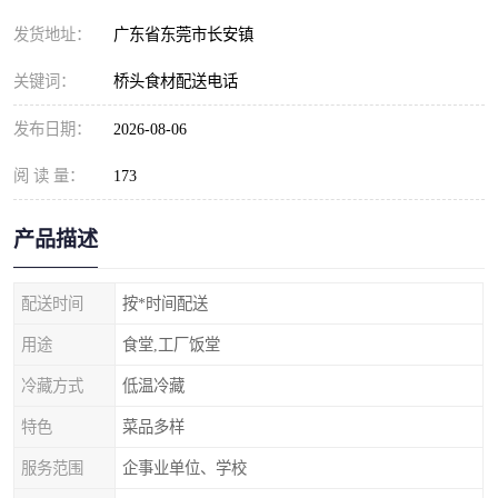
发货地址：
广东省东莞市长安镇
关键词：
桥头食材配送电话
发布日期：
2026-08-06
阅 读 量：
173
产品描述
配送时间
按*时间配送
用途
食堂,工厂饭堂
冷藏方式
低温冷藏
特色
菜品多样
服务范围
企事业单位、学校