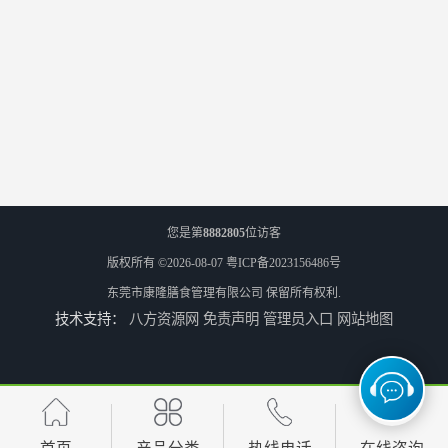
您是第
8882805
位访客
版权所有 ©2026-08-07
粤ICP备2023156486号
东莞市康隆膳食管理有限公司
保留所有权利.
技术支持：
八方资源网
免责声明
管理员入口
网站地图