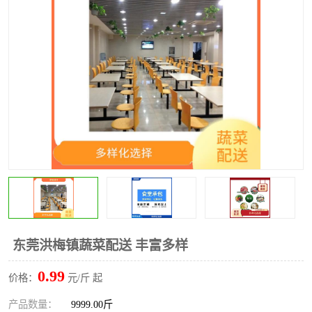
水果配送
东莞洪梅镇蔬菜配送 丰富多样
0.99
价格：
元/斤 起
产品数量：
9999.00斤