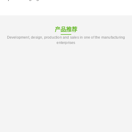
产品推荐
Development, design, production and sales in one of the manufacturing
enterprises