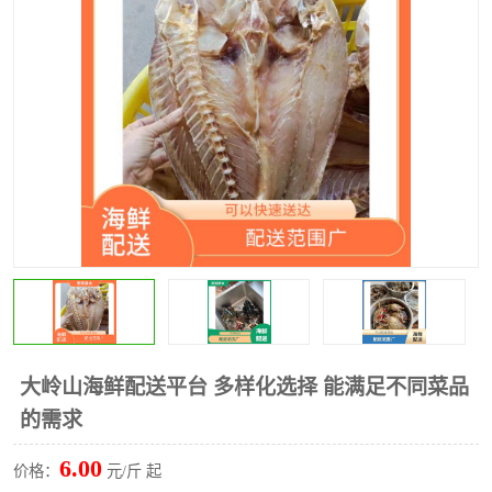
水果配送
大岭山海鲜配送平台 多样化选择 能满足不同菜品
的需求
6.00
价格：
元/斤 起