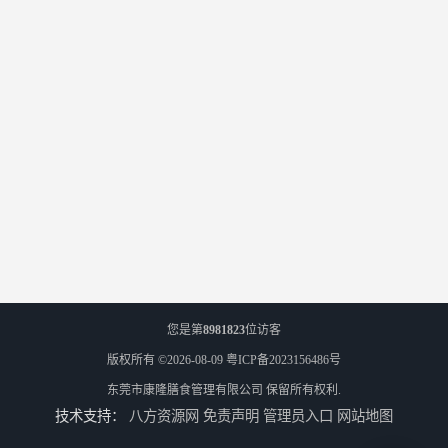
您是第
8981823
位访客
版权所有 ©2026-08-09
粤ICP备2023156486号
东莞市康隆膳食管理有限公司
保留所有权利.
技术支持：
八方资源网
免责声明
管理员入口
网站地图