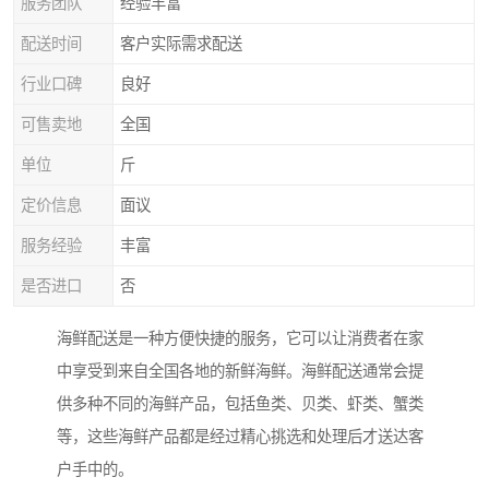
服务团队
经验丰富
配送时间
客户实际需求配送
行业口碑
良好
可售卖地
全国
单位
斤
定价信息
面议
服务经验
丰富
是否进口
否
海鲜配送是一种方便快捷的服务，它可以让消费者在家
中享受到来自全国各地的新鲜海鲜。海鲜配送通常会提
供多种不同的海鲜产品，包括鱼类、贝类、虾类、蟹类
等，这些海鲜产品都是经过精心挑选和处理后才送达客
户手中的。