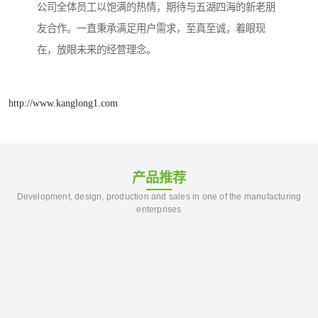
公司全体员工以饱满的热情，期待与五湖四海的新老朋
友合作。一直秉承满足用户需求，至真至诚，着眼现
在，放眼未来的经营理念。
http://www.kanglong1.com
产品推荐
Development, design, production and sales in one of the manufacturing
enterprises