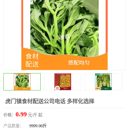
水果配送
虎门镇食材配送公司电话 多样化选择
0.99
价格：
元/斤 起
产品数量：
9999.00斤