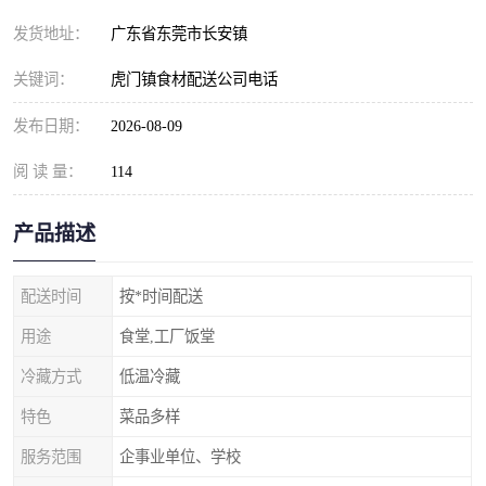
发货地址：
广东省东莞市长安镇
关键词：
虎门镇食材配送公司电话
发布日期：
2026-08-09
阅 读 量：
114
产品描述
配送时间
按*时间配送
用途
食堂,工厂饭堂
冷藏方式
低温冷藏
特色
菜品多样
服务范围
企事业单位、学校