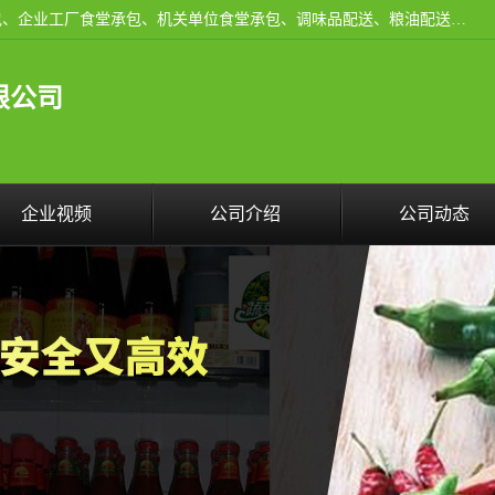
东莞市康隆膳食管理有限公司主要从事：蔬菜配送、食堂承包、企业工厂食堂承包、机关单位食堂承包、调味品配送、粮油配送、干货配送、副食配送、水果配送、海鲜配送等业务，东莞蔬菜配送电话，咨询在线客服。
限公司
企业视频
公司介绍
公司动态