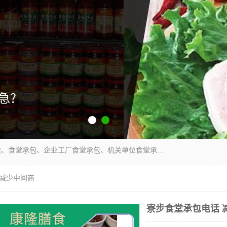
东莞市康隆膳食管理有限公司主要从事：蔬菜配送、食堂承包、企业工厂食堂承包、机关单位食堂承包、调味品配送、粮油配送、干货配送、副食配送、水果配送、海鲜配送等业务，东莞蔬菜配送电话，咨询在线客服。
 减少中间商
寮步食堂承包电话 