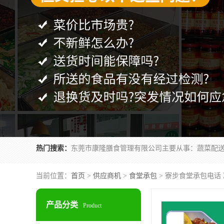
热门搜索：
当前位置：
首页
>
供应商机
>
食堂承包
> 寮步食堂承包电话
产品分类
Product