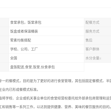
食堂承包，饭堂承包
配餐方式
饭盒或者保温桶装
服务方式
荤素均衡搭配
售后
学校、公司、工厂
客户群体
全国
水分含量≤
盒饭配送,食堂,饭堂,伙食承包
专一的餐模式，目的是为了更好的进行食堂管理，其包括固定餐模式、半
在业内已形成餐模式标准。
指将学校、企业或机关事业单位的食堂经营权委托给外部承包商管理和运
工和销售等一系列工作，以达到提供健康、营养、美味的餐饮服务的目的