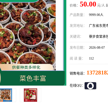
50.00
价格：
元/人 
产品数量：
9999.00人
发货地址：
广东省东莞
关键词：
寮步食堂承
发布日期：
2026-08-07
阅 读 量：
112
1372818
销售电话：
在线QQ：